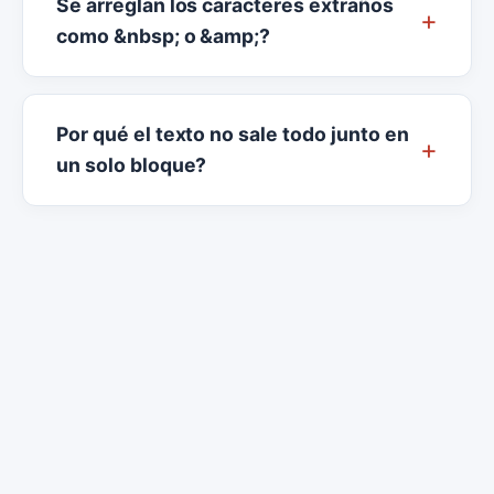
Se arreglan los caracteres extraños
como &nbsp; o &amp;?
Por qué el texto no sale todo junto en
un solo bloque?