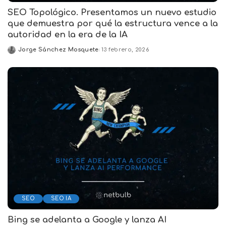
SEO Topológico. Presentamos un nuevo estudio
que demuestra por qué la estructura vence a la
autoridad en la era de la IA
Jorge Sánchez Mosquete
13 febrero, 2026
Posted
by
SEO
SEO IA
Bing se adelanta a Google y lanza AI