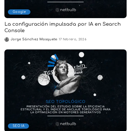
Google
La configuración impulsada por IA en Search
Console
Jorge Sánchez Mosquete
17 febrero, 2026
Posted
by
SEO IA