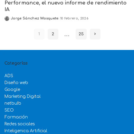
Performance, el nuevo informe de rendimiento
IA
Jorge Sánchez Mosquete
10 febrero, 2026
Posted
by
…
1
2
25
Categorías
ADS
Diseño web
Google
Marketing Digital
netbulb
SEO
Formación
Redes sociales
Inteligenica Artificial