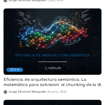
Jorge Sánchez Mosquete
1 julio, 2026
Posted
by
SEO IA
Eficiencia de arquitectura semántica. La
matemática para sobrevivir al chunking de la IA
Jorge Sánchez Mosquete
20 junio, 2026
Posted
by