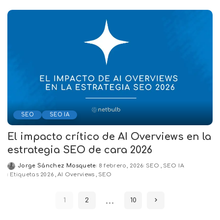
SEO
SEO IA
El impacto crítico de AI Overviews en la
estrategia SEO de cara 2026
Jorge Sánchez Mosquete
8 febrero, 2026
SEO
SEO IA
Posted
Etiquetas
2026
AI Overviews
SEO
by
…
1
2
10