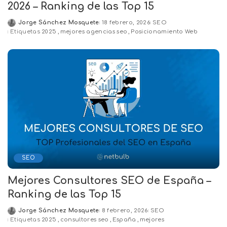
2026 – Ranking de las Top 15
Jorge Sánchez Mosquete
18 febrero, 2026
SEO
Posted
Etiquetas
2025
mejores agencias seo
Posicionamiento Web
by
SEO
Mejores Consultores SEO de España –
Ranking de las Top 15
Jorge Sánchez Mosquete
8 febrero, 2026
SEO
Posted
Etiquetas
2025
consultores seo
España
mejores
by