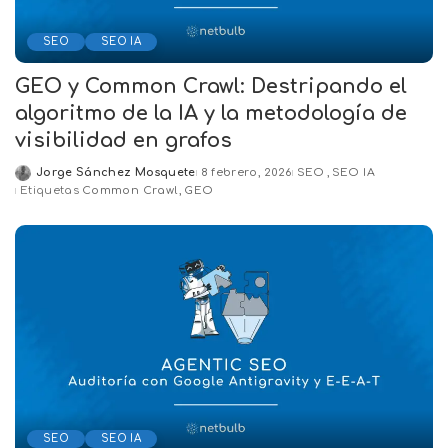
SEO
SEO IA
GEO y Common Crawl: Destripando el
algoritmo de la IA y la metodología de
visibilidad en grafos
Jorge Sánchez Mosquete
8 febrero, 2026
SEO
SEO IA
Posted
Etiquetas
Common Crawl
GEO
by
SEO
SEO IA