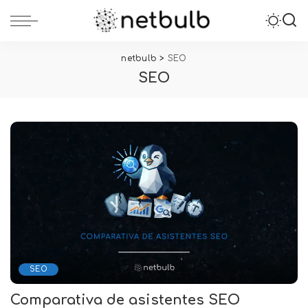
netbulb
>
SEO
SEO
SEO
Comparativa de asistentes SEO