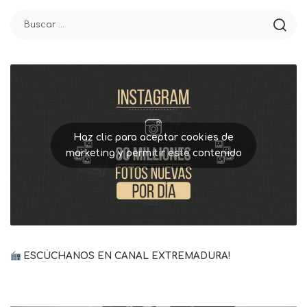
Haz clic para aceptar cookies de
marketing y permitir este contenido
ESCÚCHANOS EN CANAL EXTREMADURA!