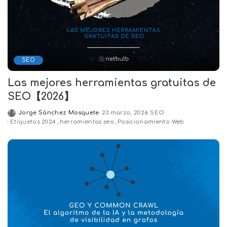
SEO
Las mejores herramientas gratuitas de
SEO【2026】
Jorge Sánchez Mosquete
23 marzo, 2026
SEO
Posted
Etiquetas
2024
herramientas seo
Posicionamiento Web
by