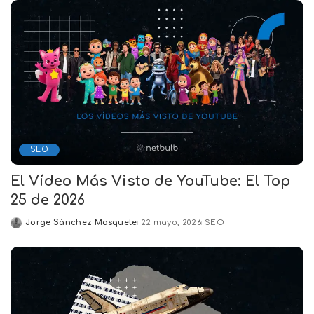
SEO
El Vídeo Más Visto de YouTube: El Top
25 de 2026
Jorge Sánchez Mosquete
22 mayo, 2026
SEO
Posted
by