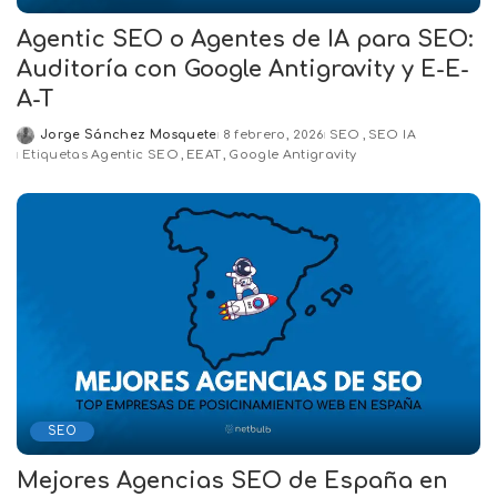
Agentic SEO o Agentes de IA para SEO:
Auditoría con Google Antigravity y E-E-
A-T
Jorge Sánchez Mosquete
8 febrero, 2026
SEO
SEO IA
Posted
Etiquetas
Agentic SEO
EEAT
Google Antigravity
by
SEO
Mejores Agencias SEO de España en