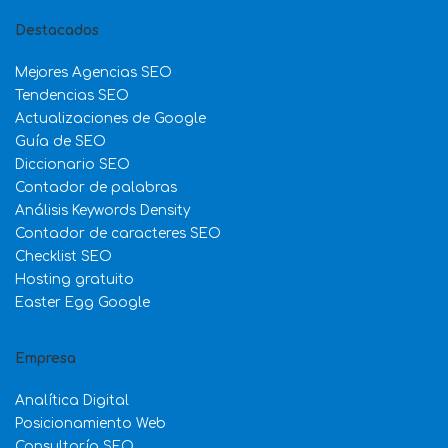
Destacados
Mejores Agencias SEO
Tendencias SEO
Actualizaciones de Google
Guía de SEO
Diccionario SEO
Contador de palabras
Análisis Keywords Density
Contador de caracteres SEO
Checklist SEO
Hosting gratuito
Easter Egg Google
Empresa
Analítica Digital
Posicionamiento Web
Consultoría SEO