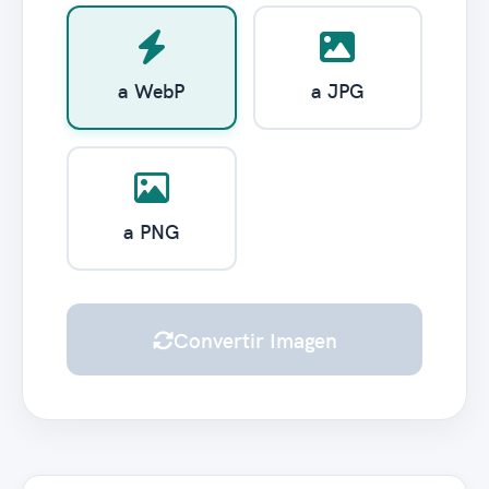
a WebP
a JPG
a PNG
Convertir Imagen