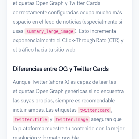
etiquetas Open Graph y Twitter Cards
correctamente configuradas ocupa mucho más
espacio en el feed de noticias (especialmente si
usas
). Esto incrementa
summary_large_image
exponencialmente el Click-Through Rate (CTR) y
el tráfico hacia tu sitio web.
Diferencias entre OG y Twitter Cards
Aunque Twitter (ahora X) es capaz de leer las
etiquetas Open Graph genéricas si no encuentra
las suyas propias, siempre es recomendable
incluir ambas. Las etiquetas
,
twitter:card
y
aseguran que
twitter:title
twitter:image
la plataforma muestre tu contenido con la mejor
resolución y formato posible.