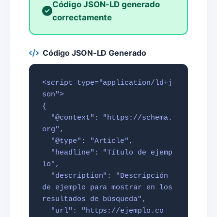
Código JSON-LD generado
correctamente
Código JSON-LD Generado
<script type="application/ld+j
son">

{

  "@context": "https://schema.
org",

  "@type": "Article",

  "headline": "Título de ejemp
lo",

  "description": "Descripción 
de ejemplo para mostrar en los 
resultados de búsqueda",

  "url": "https://ejemplo.co