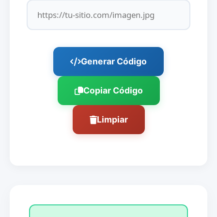
Generar Código
Copiar Código
Limpiar