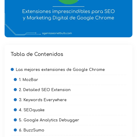
Tabla de Contenidos
Las mejores extensiones de Google Chrome
1. MozBar
2. Detailed SEO Extension
3. Keywords Everywhere
4. SEOquake
5. Google Analytics Debugger
6. BuzzSumo