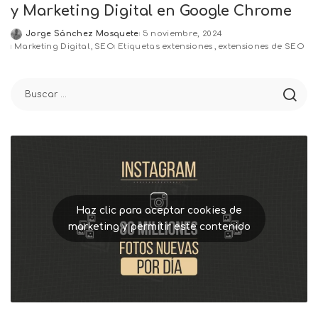
y Marketing Digital en Google Chrome
Jorge Sánchez Mosquete
5 noviembre, 2024
Posted
Marketing Digital
SEO
Etiquetas
extensiones
extensiones de SEO
by
Haz clic para aceptar cookies de
marketing y permitir este contenido