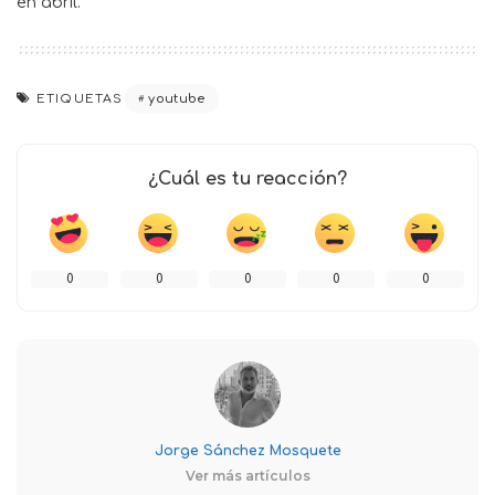
en abril.
ETIQUETAS
youtube
¿Cuál es tu reacción?
0
0
0
0
0
Jorge Sánchez Mosquete
Ver más artículos