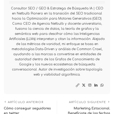
Consultor SEO / GEO & Estratega de Búsqueda IA | CEO
en Netbulb Pionero en la transición del SEO tradicional
hacia la Optimización para Motores Generativos (GEO).
Como CEO de Agencia Netbulb y docente universitario,
fusiono la ciencia de datos, la teoría de grafos y la
semántica web para descifrar cómo las Inteligencias
Artificiales (LLMs) interpretan y citan la información. Alejado
de las métricas de vanidad, mi enfoque se basa en
metodologías Data-Driven y análisis de Common Crawl,
ayudando a las marcas a convertirse en entidades de
autoridad dentro de los Grafos de Conocimiento de
Google y los nuevos ecosistemas de búsqueda
conversacional. Autor de investigación sobre topología
web y visibilidad algorítmica.
ARTÍCULO ANTERIOR
ARTÍCULO SIGUIENTE
Cómo conseguir seguidores
Marketing Estacional.
en twitter
Benefíciate de las fechas