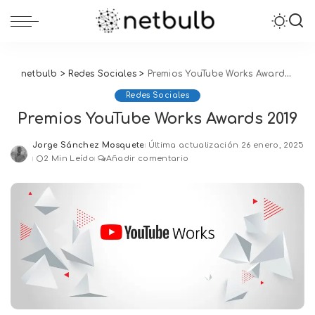
netbulb
>
Redes Sociales
>
Premios YouTube Works Awards 2019
Redes Sociales
Premios YouTube Works Awards 2019
Jorge Sánchez Mosquete
Última actualización 26 enero, 2025
Posted
2 Min Leído
Añadir comentario
by