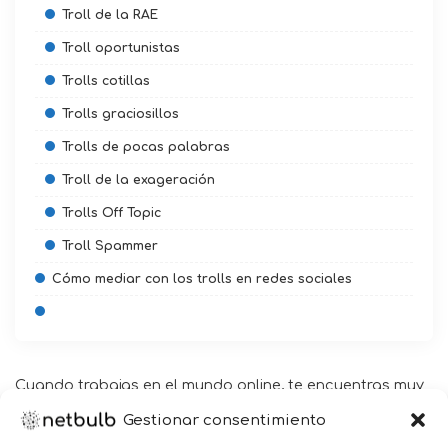
Troll de la RAE
Troll oportunistas
Trolls cotillas
Trolls graciosillos
Trolls de pocas palabras
Troll de la exageración
Trolls Off Topic
Troll Spammer
Cómo mediar con los trolls en redes sociales
Cuando trabajas en el mundo online, te encuentras muy
a menudo a personas que usan el anonimato para
Gestionar consentimiento
intentar destruir la reputación de una empresa,