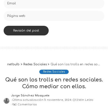
netbulb
>
Redes Sociales
>
Qué son los trolls en redes sociales. Cómo mediar con ellos.
Redes Sociales
Qué son los trolls en redes sociales.
Cómo mediar con ellos.
Jorge Sánchez Mosquete
Posted
Última actualización 5 noviembre, 2024
13 Min Leído
by
2 Comentarios