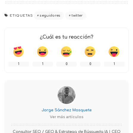
ETIQUETAS
seguidores
twitter
¿Cuál es tu reacción?
1
1
0
0
1
Jorge Sánchez Mosquete
Ver más artículos
Consultor SEO / GEO & Estratega de Búsqueda IA | CEO