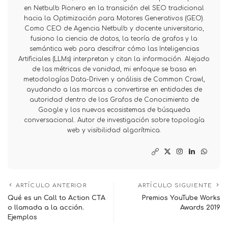
en Netbulb Pionero en la transición del SEO tradicional
hacia la Optimización para Motores Generativos (GEO).
Como CEO de Agencia Netbulb y docente universitario,
fusiono la ciencia de datos, la teoría de grafos y la
semántica web para descifrar cómo las Inteligencias
Artificiales (LLMs) interpretan y citan la información. Alejado
de las métricas de vanidad, mi enfoque se basa en
metodologías Data-Driven y análisis de Common Crawl,
ayudando a las marcas a convertirse en entidades de
autoridad dentro de los Grafos de Conocimiento de
Google y los nuevos ecosistemas de búsqueda
conversacional. Autor de investigación sobre topología
web y visibilidad algorítmica.
ARTÍCULO ANTERIOR
ARTÍCULO SIGUIENTE
Qué es un Call to Action CTA
Premios YouTube Works
o llamada a la acción.
Awards 2019
Ejemplos