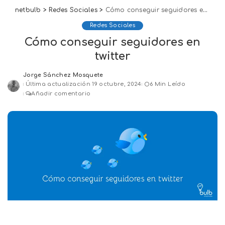
netbulb
>
Redes Sociales
>
Cómo conseguir seguidores en twitter
Redes Sociales
Cómo conseguir seguidores en
twitter
Jorge Sánchez Mosquete
Posted
Última actualización 19 octubre, 2024
6 Min Leído
by
Añadir comentario