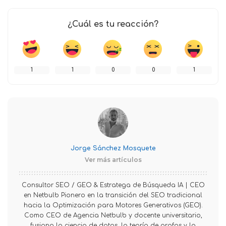
¿Cuál es tu reacción?
1
1
0
0
1
Jorge Sánchez Mosquete
Ver más artículos
Consultor SEO / GEO & Estratega de Búsqueda IA | CEO
en Netbulb Pionero en la transición del SEO tradicional
hacia la Optimización para Motores Generativos (GEO).
Como CEO de Agencia Netbulb y docente universitario,
fusiono la ciencia de datos, la teoría de grafos y la