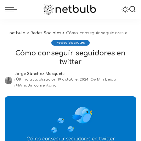
netbulb
>
Redes Sociales
>
Cómo conseguir seguidores en twitter
Redes Sociales
Cómo conseguir seguidores en
twitter
Jorge Sánchez Mosquete
Posted
Última actualización 19 octubre, 2024
6 Min Leído
by
Añadir comentario