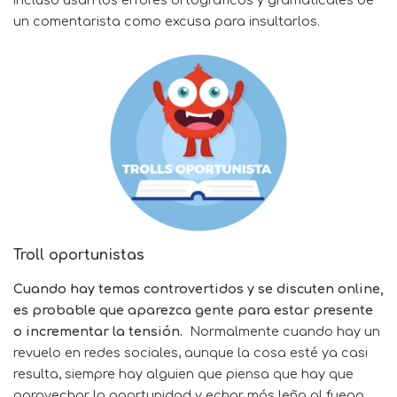
incluso usan los errores ortográficos y gramaticales de
un comentarista como excusa para insultarlos.
Troll oportunistas
Cuando hay temas controvertidos y se discuten online,
es probable que aparezca gente para estar presente
o incrementar la tensión.
Normalmente cuando hay un
revuelo en redes sociales, aunque la cosa esté ya casi
resulta, siempre hay alguien que piensa que hay que
aprovechar la oportunidad y echar más leña al fuego,