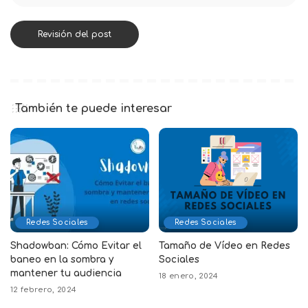
También te puede interesar
Redes Sociales
Redes Sociales
Shadowban: Cómo Evitar el
Tamaño de Vídeo en Redes
baneo en la sombra y
Sociales
mantener tu audiencia
18 enero, 2024
12 febrero, 2024