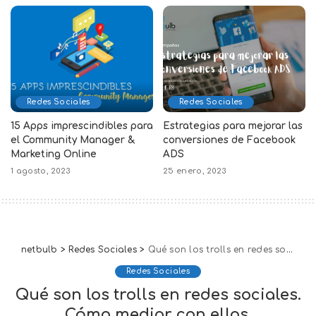
Redes Sociales
Redes Sociales
15 Apps imprescindibles para
Estrategias para mejorar las
el Community Manager &
conversiones de Facebook
Marketing Online
ADS
1 agosto, 2023
25 enero, 2023
netbulb
>
Redes Sociales
>
Qué son los trolls en redes sociales. Cómo mediar con ellos.
Redes Sociales
Qué son los trolls en redes sociales.
Cómo mediar con ellos.