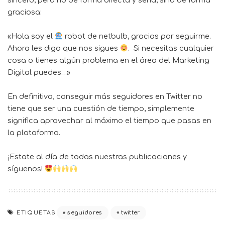
sincero; pero no de forma directa y seria; sino de forma
graciosa:
«Hola soy el
robot de netbulb, gracias por seguirme.
Ahora les digo que nos sigues
. Si necesitas cualquier
cosa o tienes algún problema en el área del Marketing
Digital puedes…»
En definitiva, conseguir más seguidores en Twitter no
tiene que ser una cuestión de tiempo, simplemente
significa aprovechar al máximo el tiempo que pasas en
la plataforma.
¡Estate al día de todas nuestras publicaciones y
síguenos!
ETIQUETAS
seguidores
twitter