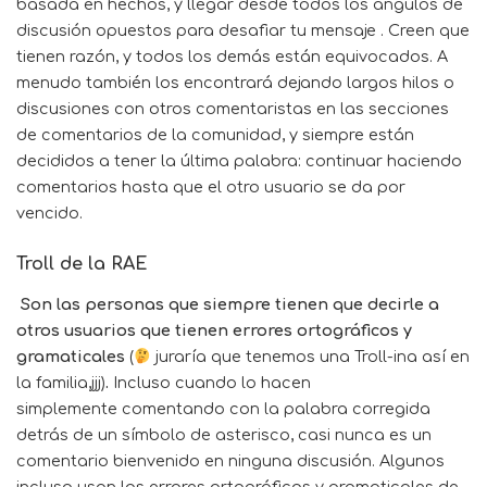
basada en hechos, y llegar desde todos los ángulos de
discusión opuestos para desafiar tu mensaje . Creen que
tienen razón, y todos los demás están equivocados. A
menudo también los encontrará dejando largos hilos o
discusiones con otros comentaristas en las secciones
de comentarios de la comunidad, y siempre están
decididos a tener la última palabra: continuar haciendo
comentarios hasta que el otro usuario se da por
vencido.
Troll de la RAE
Son las personas que siempre tienen que decirle a
otros usuarios que tienen errores ortográficos y
gramaticales
(
juraría que tenemos una Troll-ina así en
la familia,jjj)
.
Incluso cuando lo hacen
simplemente comentando con la palabra corregida
detrás de un símbolo de asterisco, casi nunca es un
comentario bienvenido en ninguna discusión. Algunos