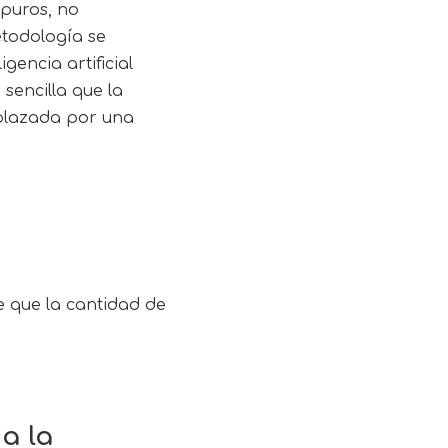
 puros, no
etodología se
encia artificial
sencilla que la
splazada por una
 que la cantidad de
a la