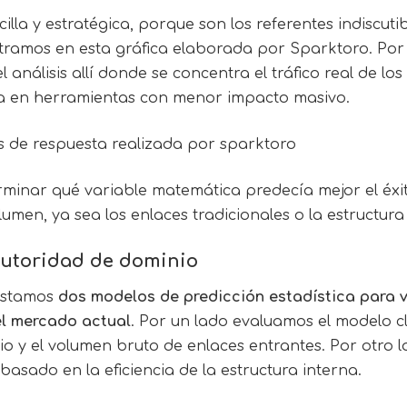
illa y estratégica, porque son los referentes indiscuti
amos en esta gráfica elaborada por Sparktoro. Por 
 análisis allí donde se concentra el tráfico real de los
ra en herramientas con menor impacto masivo.
erminar qué variable matemática predecía mejor el éxi
umen, ya sea los enlaces tradicionales o la estructura
autoridad de dominio
rastamos
dos modelos de predicción estadística para v
el mercado actual
. Por un lado evaluamos el modelo c
o y el volumen bruto de enlaces entrantes. Por otro 
asado en la eficiencia de la estructura interna.