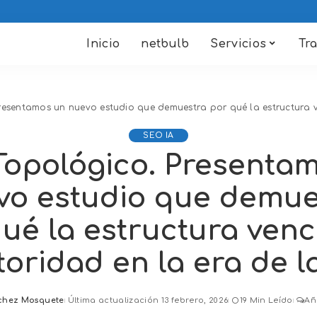
Inicio
netbulb
Servicios
Tr
esentamos un nuevo estudio que demuestra por qué la estructura ve
SEO IA
opológico. Presenta
vo estudio que demue
ué la estructura venc
toridad en la era de la
chez Mosquete
Última actualización 13 febrero, 2026
19 Min Leído
Añ