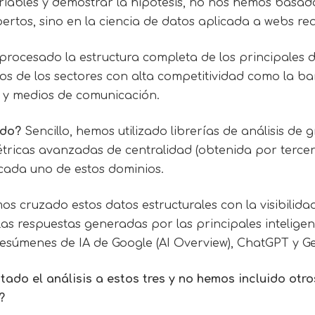
ariables y demostrar la hipótesis, no nos hemos basad
ertos, sino en la ciencia de datos aplicada a webs rea
rocesado la estructura completa de los principales 
s de los sectores con alta competitividad como la ba
ud y medios de comunicación.
ado?
Sencillo, hemos utilizado librerías de análisis de 
ricas avanzadas de centralidad (obtenida por tercer
cada uno de estos dominios.
s cruzado estos datos estructurales con la visibilidad
as respuestas generadas por las principales inteligenci
súmenes de IA de Google (AI Overview), ChatGPT y Ge
tado el análisis a estos tres y no hemos incluido ot
?