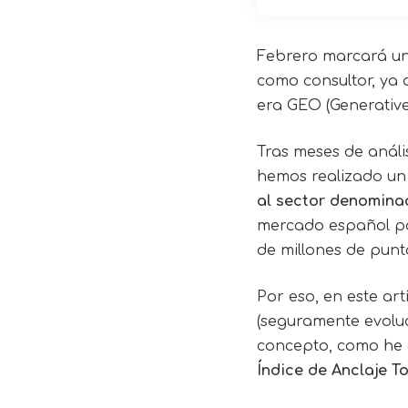
Febrero marcará un 
como consultor, ya
era GEO (Generative
Tras meses de análi
hemos realizado un
al sector denomin
mercado español pa
de millones de punt
Por eso, en este ar
(seguramente evolu
concepto, como he d
Índice de Anclaje T