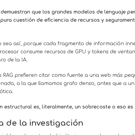
 demuestran que los grandes modelos de lenguaje pen
 pura cuestión de eficiencia de recursos y seguramen
o sea así, porque cada fragmento de información inn
rocesar consume recursos de GPU y tokens de ventan
ro de la IA.
as RAG prefieren citar como fuente a una web más pe
ada, a la que llamamos grafo denso, antes que a un 
ótica.
ión estructural es, literalmente, un sobrecoste o eso e
 de la investigación