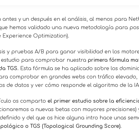
antes y un después en el análisis, al menos para Net
 que hemos validado una nueva metodología para posi
 Experience Optimization).
sis y pruebas A/B para ganar visibilidad en los motor
 estudio para comprobar nuestra
primera fórmula ma
ada TGS
. Esta fórmula se ha aplicado sobre los dominio
ra comprobar en grandes webs con tráfico elevado, 
os de datos y ver cómo responde el algoritmo de la IA
tículo os comparto
el primer estudio sobre la eficienci
cionaremos a nuevas betas con mayores precisiones) 
efinido y del que os hice alguna intro hace unas sema
opológico o TGS (Topological Grounding Score)
.