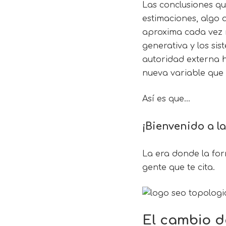
Las conclusiones qu
estimaciones, algo 
aproxima cada vez m
generativa y los si
autoridad externa h
nueva variable que
Así es que…
¡Bienvenido a l
La era donde la fo
gente que te cita.
El cambio d