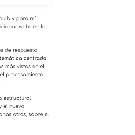
bulb y para mí
cionar webs en la
es de respuesta,
temática centrada
s más vistos en el
el procesamiento
.
a estructural
y el nuevo
nas atrás, sobre el