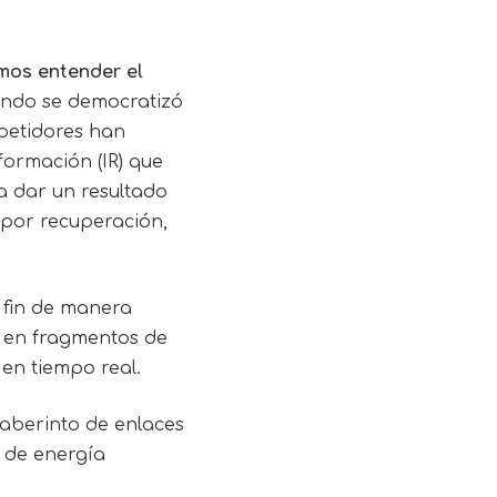
mos entender el
ando se democratizó
petidores han
ormación (IR) que
a dar un resultado
por recuperación,
 fin de manera
o en fragmentos de
en tiempo real.
aberinto de enlaces
a de energía