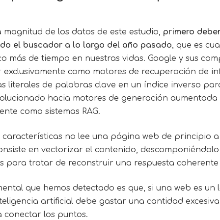
magnitud de los datos de este estudio,
primero debe
ido el buscador a lo largo del año pasado
, que es cu
co más de tiempo en nuestras vidas. Google y sus com
r exclusivamente como motores de recuperación de inf
s literales de palabras clave en un índice inverso par
volucionado hacia motores de generación aumentada 
ente como sistemas RAG.
 características no lee una página web de principio a
consiste en vectorizar el contenido, descomponiéndol
 para tratar de reconstruir una respuesta coherente 
ental que hemos detectado es que, si una web es un l
teligencia artificial debe gastar una cantidad excesiv
 conectar los puntos.