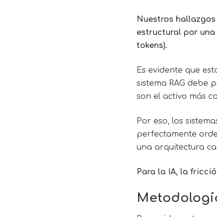
Nuestros hallazgos
estructural por una
tokens).
Es evidente que est
sistema RAG debe p
son el activo más ca
Por eso, los sistem
perfectamente orden
una arquitectura ca
Para la IA, la fricc
Metodología