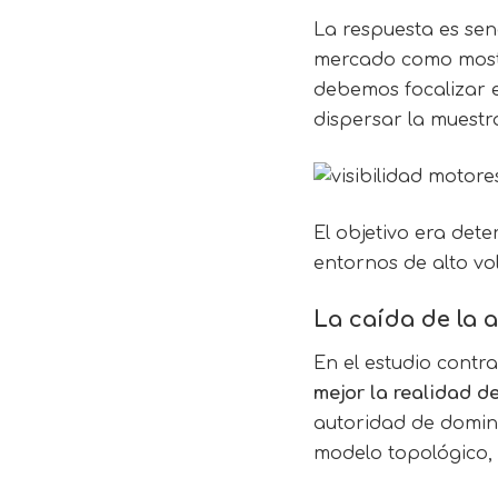
La respuesta es senc
mercado como mostr
debemos focalizar el
dispersar la muest
El objetivo era det
entornos de alto vol
La caída de la 
En el estudio cont
mejor la realidad d
autoridad de domini
modelo topológico, b