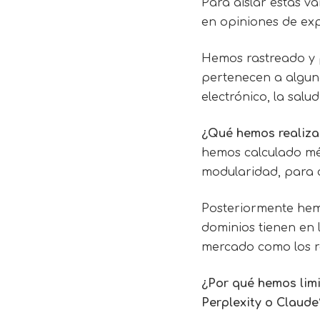
Para aislar estas v
en opiniones de exp
Hemos rastreado y p
pertenecen a alguno
electrónico, la sal
¿Qué hemos realiz
hemos calculado mét
modularidad, para 
Posteriormente hemo
dominios tienen en l
mercado como los re
¿Por qué hemos limi
Perplexity o Claude