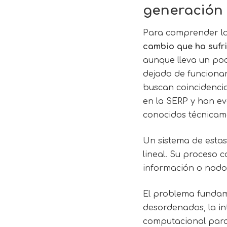
generación
Para comprender la 
cambio que ha sufr
aunque lleva un po
dejado de funciona
buscan coincidencia
en la SERP y han e
conocidos técnicam
Un sistema de estas
lineal. Su proceso 
información o nodos
El problema fundam
desordenados, la in
computacional para