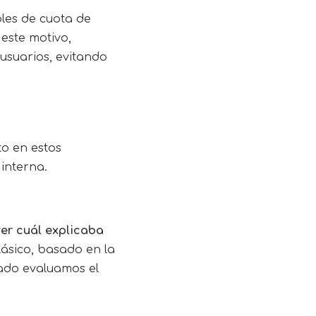
bles de cuota de
este motivo,
 usuarios, evitando
to en estos
 interna.
er cuál explicaba
lásico, basado en la
lado evaluamos el