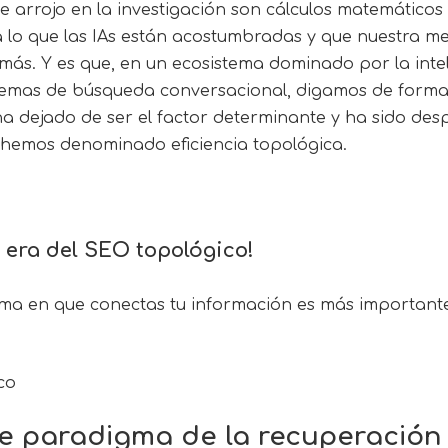
e arrojo en la investigación son cálculos matemáticos
a lo que las IAs están acostumbradas y que nuestra m
ás. Y es que, en un ecosistema dominado por la intelig
stemas de búsqueda conversacional, digamos de forma 
a dejado de ser el factor determinante y ha sido de
 hemos denominado eficiencia topológica.
a era del SEO topológico!
rma en que conectas tu información es más importante
e paradigma de la recuperación 