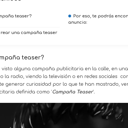
mpaña teaser?
Por eso, te podrás encon
anuncio:
crear una campaña teaser
mpaña teaser?
visto alguna campaña publicitaria en la calle, en un
 la radio, viendo la televisión o en redes sociales c
e generar curiosidad por lo que te han mostrado, ve
taria definida como ‘
Campaña Teaser
‘.