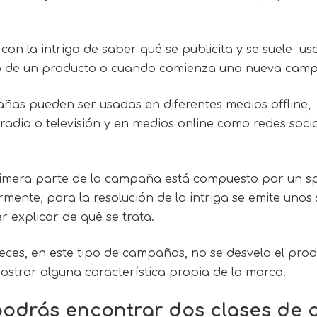
 con la intriga de saber qué se publicita y se suele u
to de un producto o cuando comienza una nueva cam
añas pueden ser usadas en diferentes medios offline,
 radio o televisión y en medios online como redes socia
imera parte de la campaña está compuesto por un s
rmente, para la resolución de la intriga se emite uno
 explicar de qué se trata.
eces, en este tipo de campañas, no se desvela el pro
strar alguna característica propia de la marca.
 podrás encontrar dos clases de 