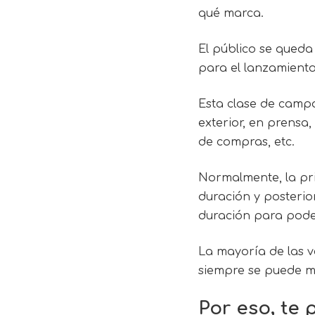
qué marca.
El público se queda
para el lanzamien
Esta clase de camp
exterior, en prensa,
de compras, etc.
Normalmente, la pr
duración y posterio
duración para poder
La mayoría de las v
siempre se puede mo
Por eso, te