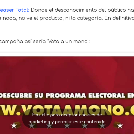
Teaser Total
:
Donde el desconocimiento del público hac
 nada, no ve el producto, ni la categoría. En definiti
campaña así sería ‘Vota a un mono’:
Haz clic para aceptar cookies de
marketing y permitir este contenido