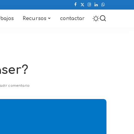
abajos
Recursos
contactar
ser?
adir comentario