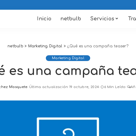
Inicio
netbulb
Servicios
Tr
netbulb
>
Marketing Digital
>
¿Qué es una campaña teaser?
Marketing Digital
é es una campaña tea
chez Mosquete
Última actualización 19 octubre, 2024
6 Min Leído
Añ