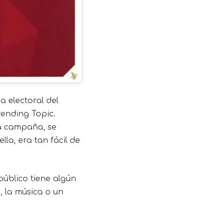
 electoral del
ending Topic.
la campaña, se
la, era tan fácil de
público tiene algún
, la música o un