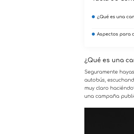
¿Qué es una ca
Aspectos para 
¿Qué es una ca
Seguramente hayas 
autobús, escuchando
muy claro haciéndot
una campaña publici