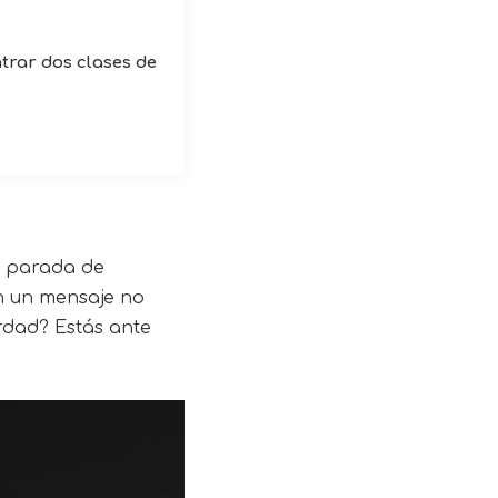
trar dos clases de
a parada de
on un mensaje no
rdad? Estás ante