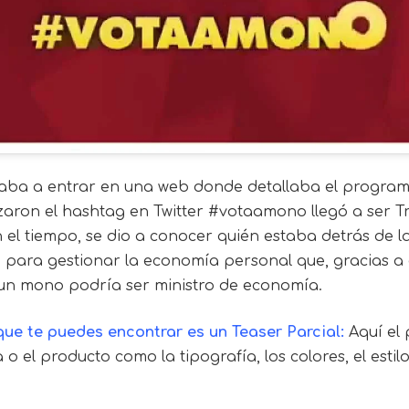
itaba a entrar en una web donde detallaba el programa
aron el hashtag en Twitter #votaamono llegó a ser Tr
 el tiempo, se dio a conocer quién estaba detrás de 
para gestionar la economía personal que, gracias a el
un mono podría ser ministro de economía.
ue te puedes encontrar es un Teaser Parcial:
Aquí el 
o el producto como la tipografía, los colores, el estilo