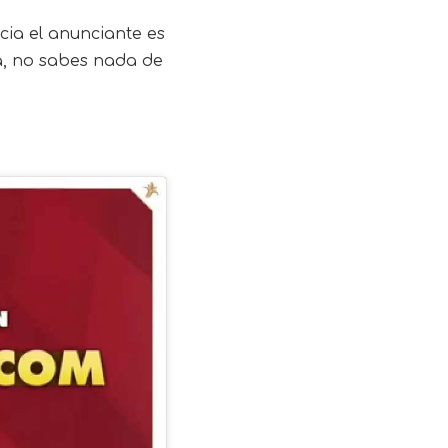
ia el anunciante es
va, no sabes nada de