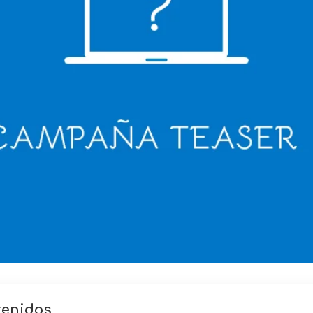
tenidos