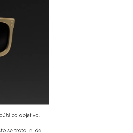
úblico objetivo.
o se trata, ni de