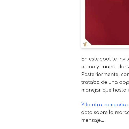
En este spot te inv
mono y cuando lanz
Posteriormente, con
trataba de una app 
manejar que hasta 
Y la otra campaña q
dato sobre la marca 
mensaje…