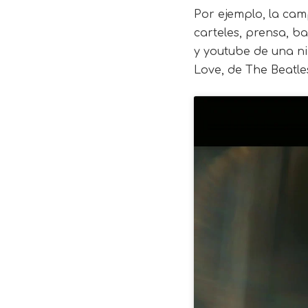
Por ejemplo, la cam
carteles, prensa, ba
y youtube de una ni
Love, de The Beatles