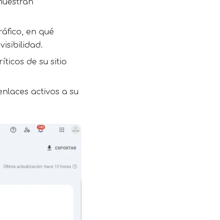
muestran
áfico, en qué
isibilidad.
ticos de su sitio
enlaces activos a su