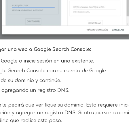
gar una web a Google Search Console:
Google o inicie sesión en una existente.
ogle Search Console
con su cuenta de Google.
 de su dominio y continúe.
o agregando un registro DNS.
e le pedirá que verifique su dominio. Esto requiere inici
ión y agregar un registro DNS. Si otra persona adminis
rle que realice este paso.