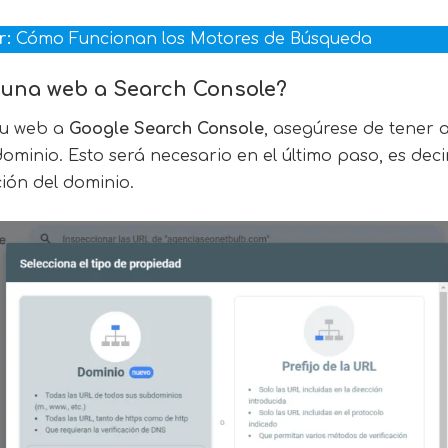
r:
Cómo Funcionan los Motores de Búsqueda
una web a Search Console?
su web a
Google Search Console
, asegúrese de tener 
ominio. Esto será necesario en el último paso, es decir
ción del dominio.