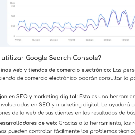
utilizar Google Search Console?
inas web y tiendas de comercio electrónico
: Las per
tienda de comercio electrónico podrán consultar la po
jan en SEO y marketing digital
: Esta es una herramie
involucradas en
SEO
y marketing digital. Le ayudará a
iones de la web de sus clientes en los resultados de b
desarrolladores de web
: Gracias a la herramienta, los
nas pueden controlar fácilmente los problemas técnico