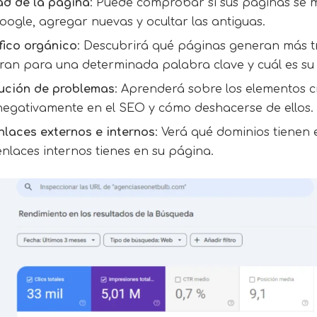
dad de la página
: Puede comprobar si sus páginas se 
ogle, agregar nuevas y ocultar las antiguas.
fico orgánico
: Descubrirá qué páginas generan más tr
ran para una determinada palabra clave y cuál es su v
lución de problemas
: Aprenderá sobre los elementos crí
egativamente en el SEO y cómo deshacerse de ellos.
laces externos e internos
: Verá qué dominios tienen 
nlaces internos tienes en su página.