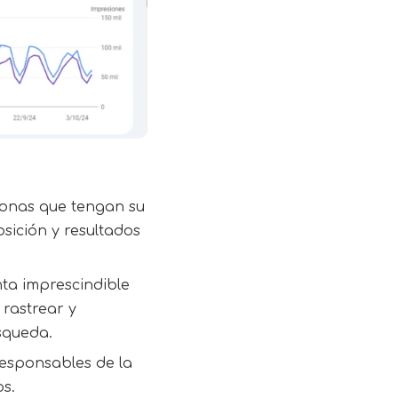
sonas que tengan su
sición y resultados
nta imprescindible
 rastrear y
úsqueda.
 responsables de la
s.