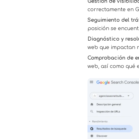
Gestión de visibili
correctamente en Go
Seguimiento del trá
posición se encuent
Diagnóstico y reso
web que impactan n
Comprobación de en
web, así como qué e