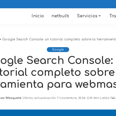
Inicio
netbulb
Servicios
Tr
>
Google Search Console: un tutorial completo sobre la herramien
Google
ogle Search Console:
torial completo sobre
ramienta para webmas
hez Mosquete
Última actualización 7 noviembre, 2024
10 Min Leído
A