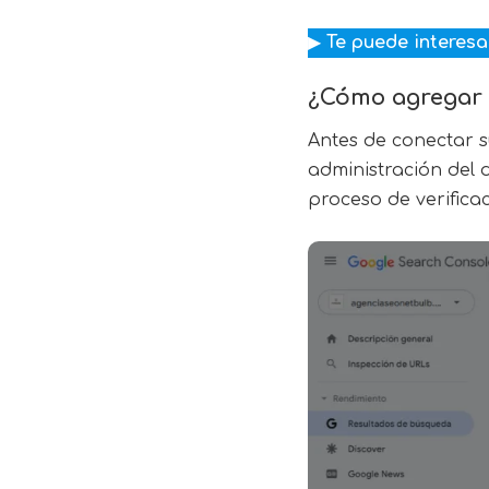
▶
Te puede interesa
¿Cómo agregar 
Antes de conectar 
administración del d
proceso de verifica