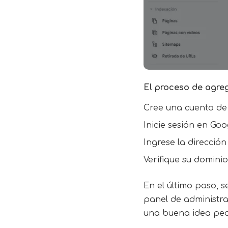
El proceso de agre
Cree una cuenta de 
Inicie sesión en Go
Ingrese la dirección
Verifique su domini
En el último paso, s
panel de administrac
una buena idea pedi