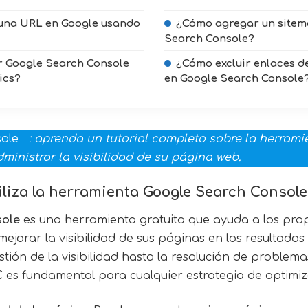
una URL en Google usando
¿Cómo agregar un sitem
Search Console?
 Google Search Console
¿Cómo excluir enlaces d
ics?
en Google Search Console
sole
: aprenda un tutorial completo sobre la herrami
inistrar la visibilidad de su página web.
iliza la herramienta Google Search Console
sole
es una herramienta gratuita que ayuda a los propi
mejorar la visibilidad de sus páginas en los resultad
tión de la visibilidad hasta la resolución de problema
 es fundamental para cualquier estrategia de optimiz