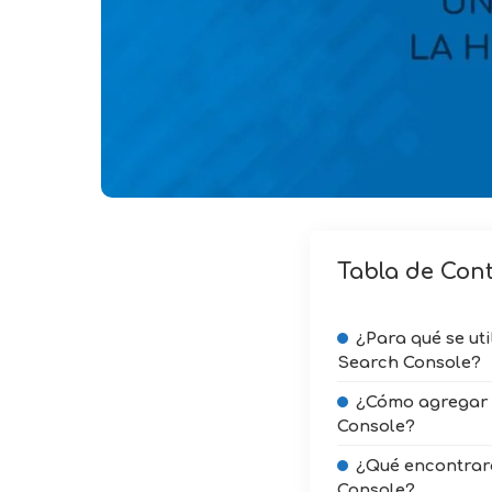
Tabla de Con
¿Para qué se ut
Search Console?
¿Cómo agregar 
Console?
¿Qué encontrar
Console?