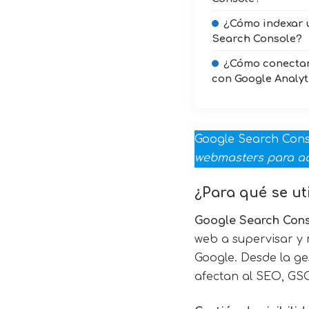
¿Cómo indexar 
Search Console?
¿Cómo conectar
con Google Analyt
Google Search Con
webmasters para adm
¿Para qué se ut
Google Search Con
web a supervisar y 
Google. Desde la ges
afectan al SEO, GSC