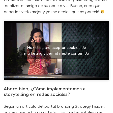
localizar al amigo de su abuelo y … Bueno, creo que
deberías verlo mejor y ya me decías que os pareció
Haz clic para aceptar cookies de
marketing y permitir este contenido
Ahora bien, ¿Cómo implementamos el
storytelling en redes sociales?
Según un artículo del portal Branding Strategy Insider,
nos expone ocho características fundamentales que