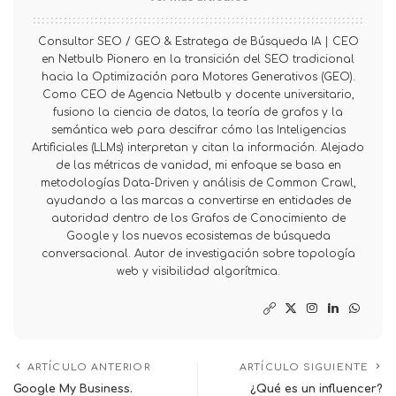
Consultor SEO / GEO & Estratega de Búsqueda IA | CEO
en Netbulb Pionero en la transición del SEO tradicional
hacia la Optimización para Motores Generativos (GEO).
Como CEO de Agencia Netbulb y docente universitario,
fusiono la ciencia de datos, la teoría de grafos y la
semántica web para descifrar cómo las Inteligencias
Artificiales (LLMs) interpretan y citan la información. Alejado
de las métricas de vanidad, mi enfoque se basa en
metodologías Data-Driven y análisis de Common Crawl,
ayudando a las marcas a convertirse en entidades de
autoridad dentro de los Grafos de Conocimiento de
Google y los nuevos ecosistemas de búsqueda
conversacional. Autor de investigación sobre topología
web y visibilidad algorítmica.
ARTÍCULO ANTERIOR
ARTÍCULO SIGUIENTE
Google My Business.
¿Qué es un influencer?