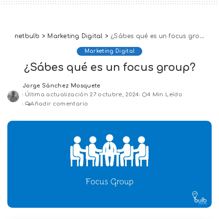
netbulb
>
Marketing Digital
>
¿Sábes qué es un focus group?
Marketing Digital
¿Sábes qué es un focus group?
Jorge Sánchez Mosquete
Posted
Última actualización 27 octubre, 2024
4 Min Leído
by
Añadir comentario