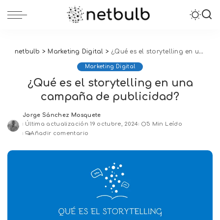
netbulb
>
Marketing Digital
>
¿Qué es el storytelling en una campaña de publicidad?
Marketing Digital
¿Qué es el storytelling en una
campaña de publicidad?
Jorge Sánchez Mosquete
Posted
Última actualización 19 octubre, 2024
5 Min Leído
by
Añadir comentario