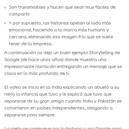
Son transmisibles y hacen que sean muy fáciles de
compartir.
Y por supuesto, las historias apelan al lado más
emocional, haciendo a la marca más humana y
cercana, eliminando esa imagen fría que se suele
tener de la empresa.
A continuación os dejo un buen ejemplo Storytelling de
Google (de hace unos años) donde muestra una
impresionante narración entregando un mensaje que se
clava en lo más profundo de ti.
El video se inicia en la India explicando un abuelo a su
nieta la infancia que tuvo y le explicó que tuvo que
separarse de su gran amigo cuando India y Pakistán se
convirtieron en países independientes, obligando a
separarse para siempre.
La nieta se conmueve por la historia y usa Google para