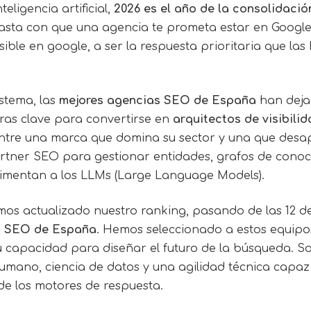
eligencia artificial,
2026 es el año de la consolidaci
basta con que una agencia te prometa estar en Google
isible en google, a ser la respuesta prioritaria que la
stema, las
mejores agencias SEO de España
han deja
ras clave para convertirse en
arquitectos de visibili
 entre una marca que domina su sector y una que desa
rtner SEO para gestionar entidades, grafos de conoc
limentan a los LLMs (Large Language Models).
mos actualizado nuestro ranking, pasando de las 12 d
as SEO de España
. Hemos seleccionado a estos equipo
 su capacidad para diseñar el futuro de la búsqueda. S
mano, ciencia de datos y una agilidad técnica capaz
de los motores de respuesta.