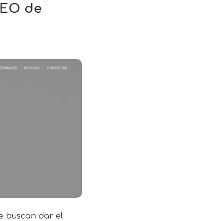
SEO de
e buscan dar el