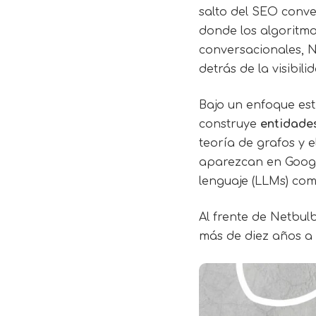
salto del SEO conve
donde los algoritm
conversacionales, 
detrás de la visibili
Bajo un enfoque es
construye
entidade
teoría de grafos y 
aparezcan en Googl
lenguaje (LLMs) co
Al frente de Netbul
más de diez años a 