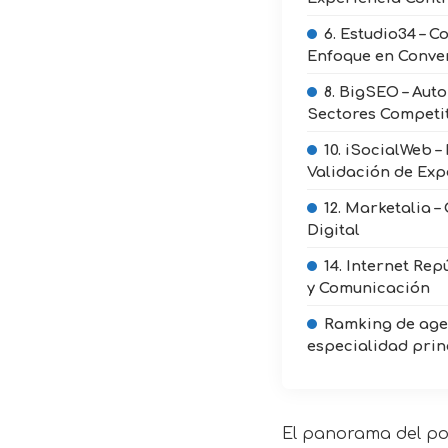
6. Estudio34 – C
Enfoque en Conve
8. BigSEO – Aut
Sectores Competi
10. iSocialWeb –
Validación de Exp
12. Marketalia –
Digital
14. Internet Rep
y Comunicación
Ramking de age
especialidad prin
El panorama del pos