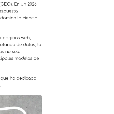
 (GEO)
. En un 2026
espuesta
domina la ciencia
za páginas web,
rofundo de datos, la
as no solo
cipales modelos de
O que ha dedicado
.