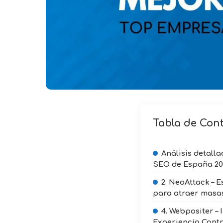
Tabla de Con
Análisis detall
SEO de España 20
2. NeoAttack – E
para atraer masa
4. Webpositer – 
Experiencia Cont