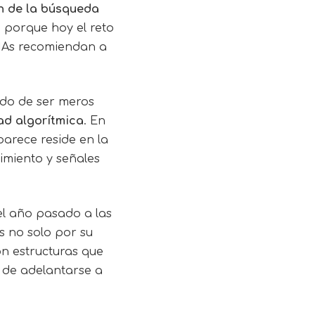
ón de la búsqueda
 porque hoy el reto
s IAs recomiendan a
do de ser meros
dad algorítmica
. En
parece reside en la
imiento y señales
el año pasado a las
s no solo por su
on estructuras que
 de adelantarse a