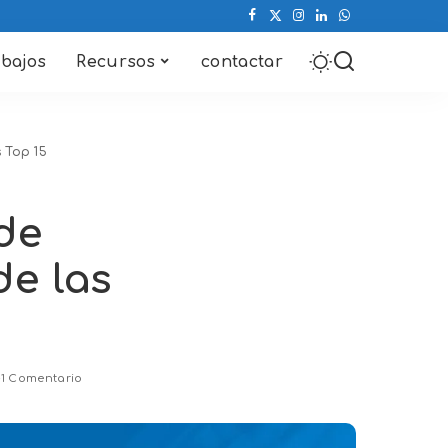
abajos
Recursos
contactar
 Top 15
de
de las
1 Comentario