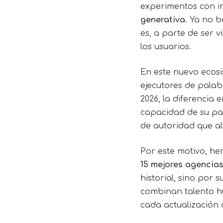
experimentos con int
generativa
. Ya no 
es, a parte de ser v
los usuarios.
En este nuevo ecosi
ejecutores de palab
2026, la diferencia
capacidad de su pa
de autoridad que a
Por este motivo, he
15 mejores agenci
historial, sino por
combinan talento hu
cada actualización 