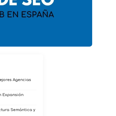
mejores Agencias
en Expansión
ctura Semántica y