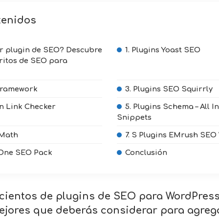
tenidos
or plugin de SEO? Descubre
1. Plugins Yoast SEO
oritos de SEO para
 Framework
3. Plugins SEO Squirrly
en Link Checker
5. Plugins Schema – All 
Snippets
 Math
7. S Plugins EMrush SEO 
n One SEO Pack
Conclusión
cientos de plugins de SEO para WordPress
ejores que deberás considerar para agreg