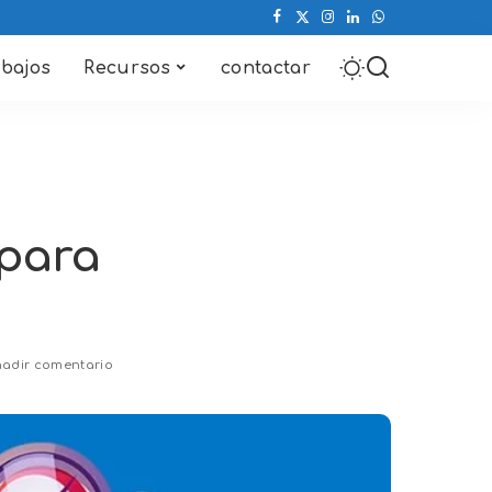
abajos
Recursos
contactar
 para
adir comentario