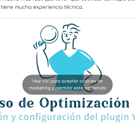
 tiene mucha experiencia técnica.
Haz clic para aceptar cookies de
marketing y permitir este contenido