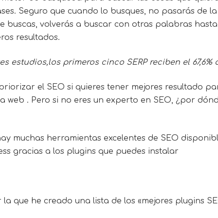
ases. Seguro que cuando lo busques, no pasarás de la
e buscas, volverás a buscar con otras palabras hasta
ros resultados.
es estudios,los primeros cinco SERP reciben el 67,6% d
riorizar el SEO si quieres tener mejores resultado par
a web . Pero si no eres un experto en SEO, ¿por dón
ay muchas herramientas excelentes de SEO disponible
s gracias a los plugins que puedes instalar
r la que he creado una lista de los «mejores plugins 