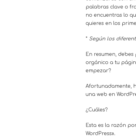
palabras clave o fr
no encuentras lo qu
quieres en los prime
*
Según los diferent
En resumen, debes p
orgánico a tu págin
empezar?
Afortunadamente, h
una web en WordPres
¿Cuáles?
Esta es la razón po
WordPress».