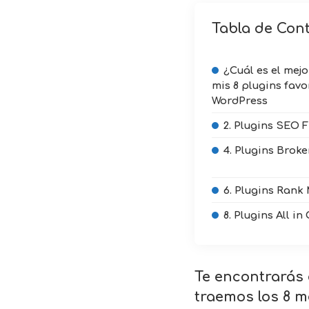
Tabla de Con
¿Cuál es el mej
mis 8 plugins fav
WordPress
2. Plugins SEO
4. Plugins Brok
6. Plugins Rank
8. Plugins All i
Te encontrarás 
traemos los 8 m