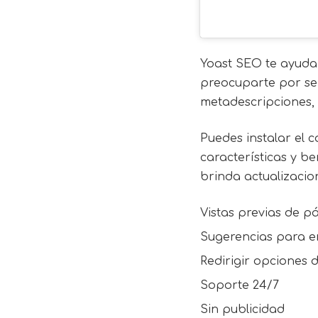
Yoast SEO te ayuda 
preocuparte por ser
metadescripciones, 
Puedes instalar el
características y b
brinda actualizaci
Vistas previas de p
Sugerencias para e
Redirigir opciones 
Soporte 24/7
Sin publicidad