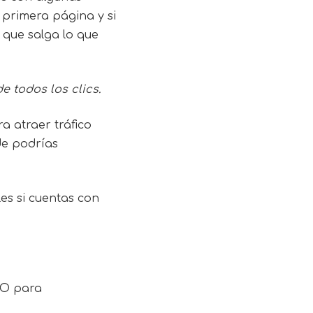
 primera página y si
 que salga lo que
e todos los clics.
a atraer tráfico
de podrías
s si cuentas con
SEO para