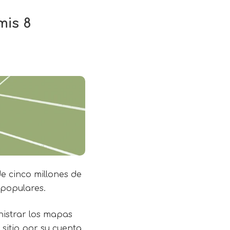
mis 8
e cinco millones de
 populares.
nistrar los mapas
sitio por su cuenta,