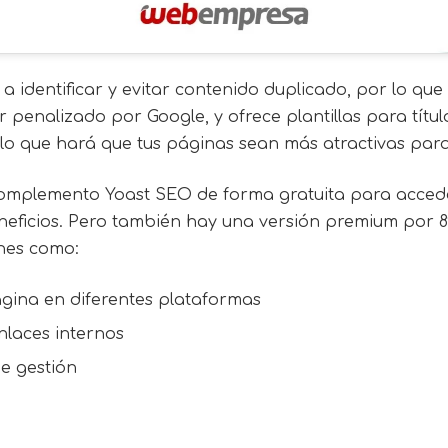
a identificar y evitar contenido duplicado, por lo qu
 penalizado por Google, y ofrece plantillas para títul
lo que hará que tus páginas sean más atractivas par
 complemento Yoast SEO de forma gratuita para acced
eneficios. Pero también hay una versión premium por 8
ones como:
ágina en diferentes plataformas
nlaces internos
de gestión