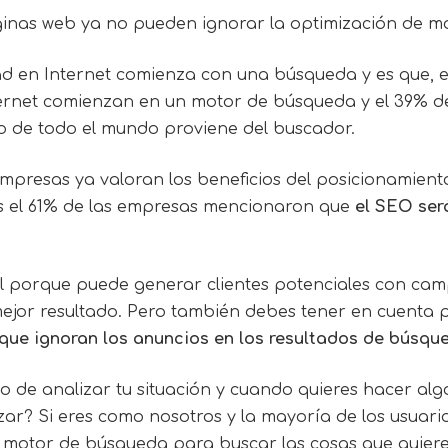
áginas web ya no pueden ignorar la optimización de m
dad en Internet comienza con una búsqueda y es que, e
ernet comienzan en un motor de búsqueda y el 39% del
o de todo el mundo proviene del buscador.
mpresas ya valoran los beneficios del
posicionamient
 el 61% de las empresas mencionaron que
el SEO ser
l porque puede generar clientes potenciales con ca
mejor resultado. Pero también debes tener en cuenta
 que ignoran los anuncios en los resultados de búsqu
 de analizar tu situación y cuando quieres hacer algo
? Si eres como nosotros y la mayoría de los usuario
motor de búsqueda para buscar las cosas que quiere