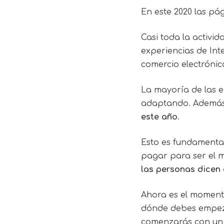
En este 2020 las p
Casi toda la activi
experiencias de Int
comercio electrónic
La mayoría de las e
adaptando. Además
este año
.
Esto es fundamenta
pagar para ser el 
las personas dicen
Ahora es el momento
dónde debes empezar
comenzarás con un 