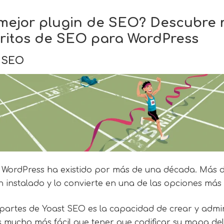
 mejor plugin de SEO? Descubre 
oritos de SEO para WordPress
t SEO
WordPress ha existido por más de una década. Más d
 instalado y lo convierte en una de las opciones más
 partes de
Yoast SEO
es la capacidad de crear y admi
s mucho más fácil que tener que codificar su mapa del 