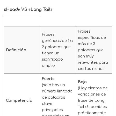
«Head» VS «Long Tail»
Frases
Frases
específicas de
genéricas de 1 a
más de 3
2 palabras que
Definición
palabras que
tienen un
son muy
significado
relevantes para
amplio
ciertos nichos
Fuerte
Bajo
(solo hay un
(Hay cientos de
número limitado
variaciones de
de palabras
Competencia
frase de Long
clave
Tail disponibles
principales
prácticamente