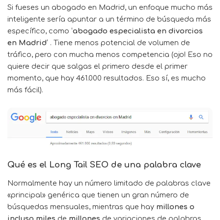
Si fueses un abogado en Madrid, un enfoque mucho más
inteligente sería apuntar a un término de búsqueda más
específico, como ‘
abogado especialista en divorcios
en Madrid
‘ . Tiene menos potencial de volumen de
tráfico, pero con mucha menos competencia (ojo! Eso no
quiere decir que salgas el primero desde el primer
momento, que hay 461.000 resultados. Eso sí, es mucho
más fácil).
Qué es el Long Tail SEO de una palabra clave
Normalmente hay un número limitado de palabras clave
«principal» genérica que tienen un gran número de
búsquedas mensuales, mientras que hay
millones o
incluso miles
de
millones
de variaciones de palabras