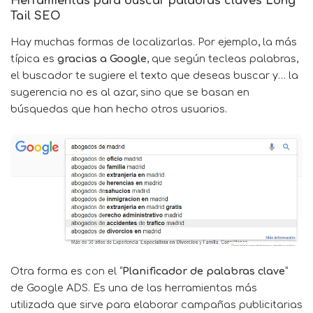
Herramientas para buscar palabras claves Long
Tail SEO
Hay muchas formas de localizarlas. Por ejemplo, la más
típica es
gracias a Google
, que según tecleas palabras,
el buscador te sugiere el texto que deseas buscar y… la
sugerencia no es al azar, sino que se basan en
búsquedas que han hecho otros usuarios.
Otra forma es con el “
Planificador de palabras clave
”
de
Google ADS
. Es una de las herramientas más
utilizada que sirve para elaborar campañas publicitarias