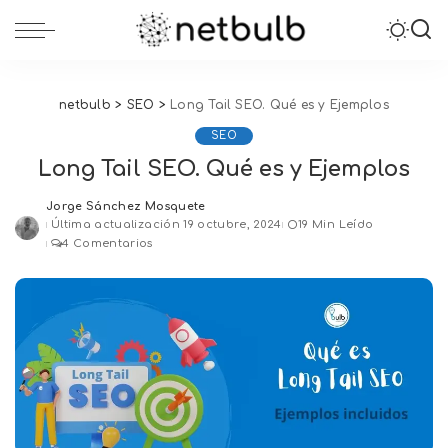
netbulb
>
SEO
>
Long Tail SEO. Qué es y Ejemplos
SEO
Long Tail SEO. Qué es y Ejemplos
Jorge Sánchez Mosquete
Posted
Última actualización 19 octubre, 2024
19 Min Leído
by
4 Comentarios