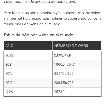
visitantes/mes de una sola palabra clave.
Pero las cosas han cambiado y el número total de sitios
en Internet ha crecido abismalmente superando ya los 2
mil millones de webs en el mundo.
Tabla de páginas webs en el mundo
AÑO
NÚMERO DE WEBS
2022
2,100,047,111
2021
1,880,047,047
2015
863.105.652
2010
206.956.723
1996
257.601