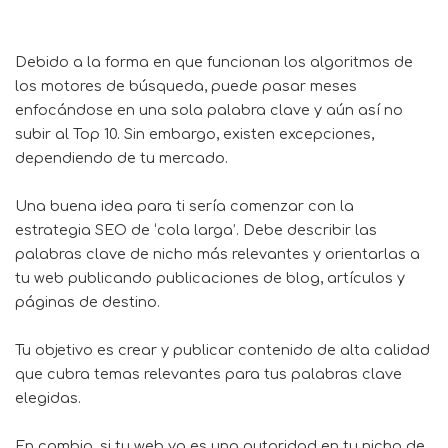
Debido a la forma en que funcionan los algoritmos de
los motores de búsqueda, puede pasar meses
enfocándose en una sola palabra clave y aún así no
subir al Top 10. Sin embargo, existen excepciones,
dependiendo de tu mercado.
Una buena idea para ti sería comenzar con la
estrategia SEO de ‘cola larga’. Debe describir las
palabras clave de nicho más relevantes y orientarlas a
tu web publicando publicaciones de blog, artículos y
páginas de destino.
Tu objetivo es crear y publicar contenido de alta calidad
que cubra temas relevantes para tus palabras clave
elegidas.
En cambio, si tu web ya es una autoridad en tu nicho de