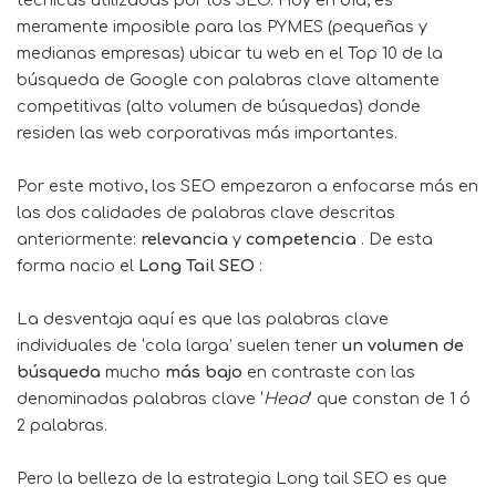
técnicas utilizadas por los SEO. Hoy en día, es
meramente imposible para las PYMES (pequeñas y
medianas empresas) ubicar tu web en el Top 10 de la
búsqueda de Google con palabras clave altamente
competitivas (alto volumen de búsquedas) donde
residen las web corporativas más importantes.
Por este motivo, los SEO empezaron a enfocarse más en
las dos calidades de palabras clave descritas
anteriormente:
relevancia
y
competencia
. De esta
forma nacio el
Long Tail
SEO
:
La desventaja aquí es que las palabras clave
individuales de ‘cola larga’ suelen tener
un volumen de
búsqueda
mucho
más bajo
en contraste con las
denominadas palabras clave ‘
Head
‘ que constan de 1 ó
2 palabras.
Pero la belleza de la estrategia Long tail SEO es que