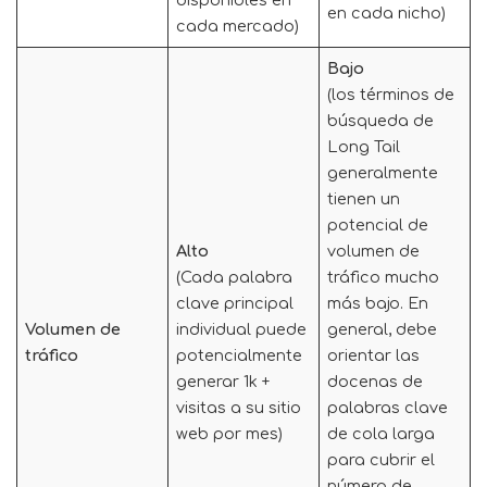
disponibles en
en cada nicho)
cada mercado)
Bajo
(los términos de
búsqueda de
Long Tail
generalmente
tienen un
potencial de
Alto
volumen de
(Cada palabra
tráfico mucho
clave principal
más bajo. En
Volumen de
individual puede
general, debe
tráfico
potencialmente
orientar las
generar 1k +
docenas de
visitas a su sitio
palabras clave
web por mes)
de cola larga
para cubrir el
número de