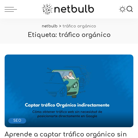
netbulb
>
tráfico orgánico
Etiqueta:
tráfico orgánico
SEO
Aprende a captar tráfico orgánico sin