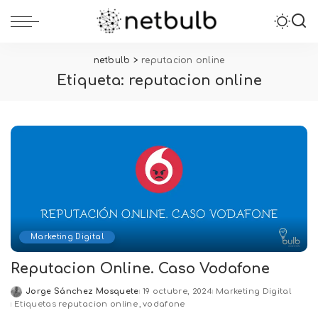
netbulb
>
reputacion online
Etiqueta:
reputacion online
Marketing Digital
Reputacion Online. Caso Vodafone
Jorge Sánchez Mosquete
19 octubre, 2024
Marketing Digital
Posted
Etiquetas
reputacion online
vodafone
by