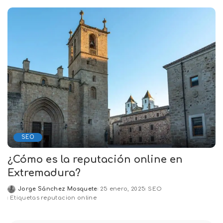
SEO
¿Cómo es la reputación online en
Extremadura?
Jorge Sánchez Mosquete
25 enero, 2025
SEO
Posted
Etiquetas
reputacion online
by