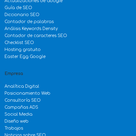
Actualizaciones de Google
Guía de SEO
Diccionario SEO
Contador de palabras
Análisis Keywords Density
Contador de caracteres SEO
Checklist SEO
Hosting gratuito
Easter Egg Google
Empresa
Analítica Digital
Posicionamiento Web
Consultoría SEO
Campañas ADS
Social Media
Diseño web
Trabajos
Noticias sobre SEO