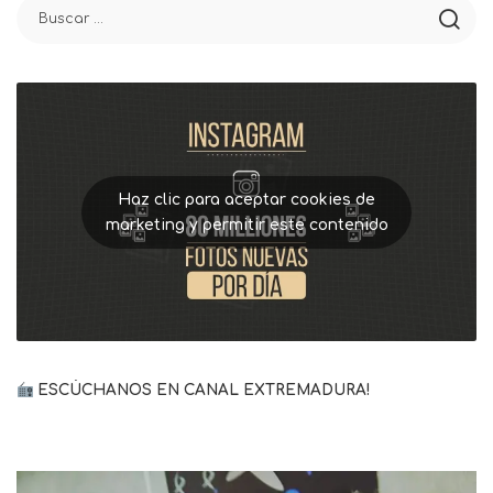
Haz clic para aceptar cookies de
marketing y permitir este contenido
ESCÚCHANOS EN CANAL EXTREMADURA!