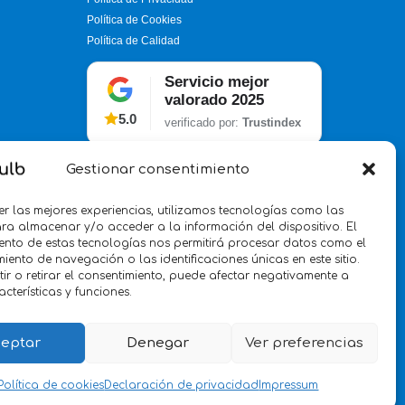
Política de Cookies
Política de Calidad
Servicio mejor
valorado 2025
5.0
verificado por:
Trustindex
Gestionar consentimiento
er las mejores experiencias, utilizamos tecnologías como las
ra almacenar y/o acceder a la información del dispositivo. El
ento de estas tecnologías nos permitirá procesar datos como el
ento de navegación o las identificaciones únicas en este sitio.
ir o retirar el consentimiento, puede afectar negativamente a
acterísticas y funciones.
eptar
Denegar
Ver preferencias
Política de cookies
Declaración de privacidad
Impressum