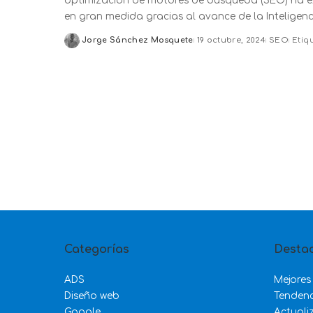
optimización de motores de búsqueda (SEO) ha exp
en gran medida gracias al avance de la Inteligencia 
Jorge Sánchez Mosquete
19 octubre, 2024
SEO
Etiq
Posted
by
Categorías
Desta
ADS
Mejores
Diseño web
Tenden
Google
Actuali