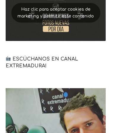
Haz clic para aceptar cookies de
marketing y permitir este contenido
ESCÚCHANOS EN CANAL
EXTREMADURA!