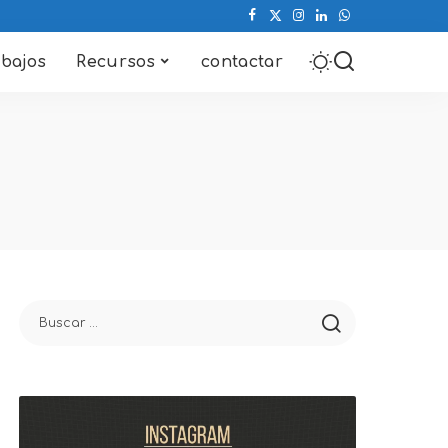
abajos
Recursos
contactar