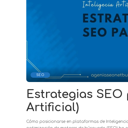
SEO
Estrategias SEO p
Artificial)
Cómo posicionarse en plataformas de Inteligencia 