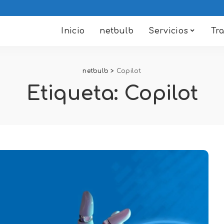
Inicio
netbulb
Servicios
Tr
netbulb
>
Copilot
Etiqueta:
Copilot