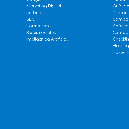
Marketing Digital
Guía d
netbulb
Diccion
SEO
Contad
Formación
Análisis
Redes sociales
Contado
Inteligenica Artificial
Checkli
Hosting
Easter 