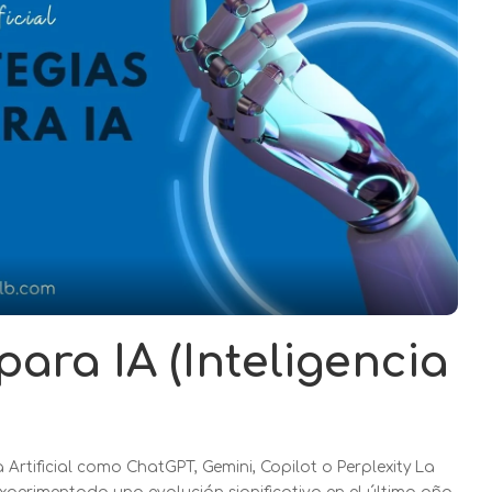
ara IA (Inteligencia
Artificial como ChatGPT, Gemini, Copilot o Perplexity La