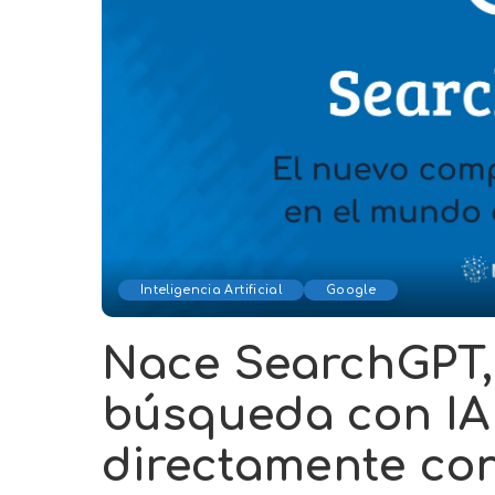
Inteligencia Artificial
Google
Nace SearchGPT,
búsqueda con IA
directamente co