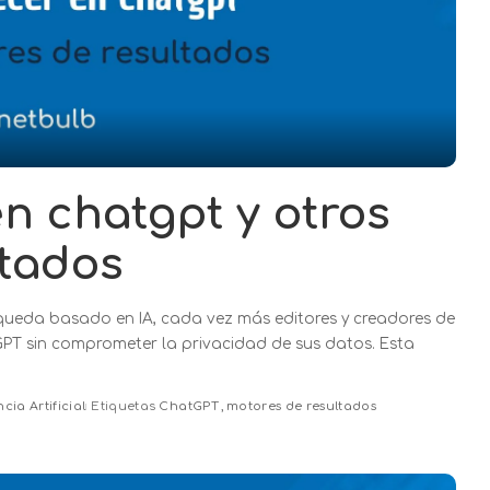
n chatgpt y otros
ltados
queda basado en IA, cada vez más editores y creadores de
T sin comprometer la privacidad de sus datos. Esta
ncia Artificial
Etiquetas
ChatGPT
motores de resultados