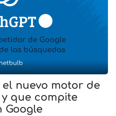
 el nuevo motor de
 y que compite
n Google