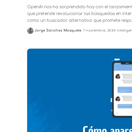
OpenAI nos ha sorprendido hoy con el lanzamien
que pretende revolucionar las búsquedas en inter
como un buscador alternativo que promete respu
Jorge Sánchez Mosquete
7 noviembre, 2024
Inteligen
Posted
by