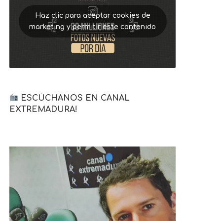
Haz clic para aceptar cookies de
marketing y permitir este contenido
ESCÚCHANOS EN CANAL
EXTREMADURA!