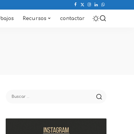
abajos
Recursos
contactar