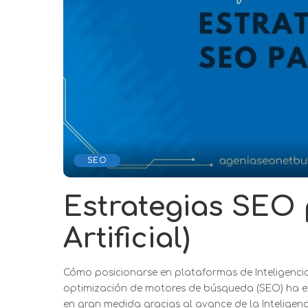
SEO
Estrategias SEO p
Artificial)
Cómo posicionarse en plataformas de Inteligencia 
optimización de motores de búsqueda (SEO) ha exp
en gran medida gracias al avance de la Inteligencia 