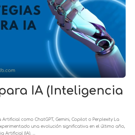
ara IA (Inteligencia
Artificial como ChatGPT, Gemini, Copilot o Perplexity La
erimentado una evolución significativa en el último año,
Artificial (IA).
...