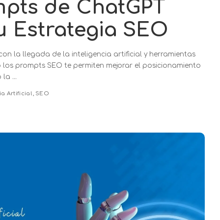
mpts de ChatGPT
u Estrategia SEO
la llegada de la inteligencia artificial y herramientas
 los prompts SEO te permiten mejorar el posicionamiento
o la
...
a Artificial
SEO