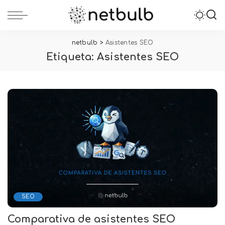
netbulb
>
Asistentes SEO
Etiqueta:
Asistentes SEO
SEO
Comparativa de asistentes SEO