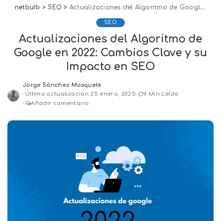
netbulb
>
SEO
>
Actualizaciones del Algoritmo de Google en 2022: Cambios Clave y su Impacto en SEO
SEO
Actualizaciones del Algoritmo de
Google en 2022: Cambios Clave y su
Impacto en SEO
Jorge Sánchez Mosquete
Posted
Última actualización 25 enero, 2025
9 Min Leído
by
Añadir comentario