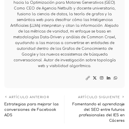
hacia la Optimización para Motores Generativos (GEO).
Como CEO de Agencia Netbulb y docente universitario,
fusiono la ciencia de datos, la teoría de grafos y la
semántica web para descifrar cómo las Inteligencias
Artificiales (LLMs) interpretan y citan la información. Alejado
de las métricas de vanidad, mi enfoque se basa en
metodologías Data-Driven y análisis de Common Crawl,
ayudando a las marcas a convertirse en entidades de
autoridad dentro de los Grafos de Conocimiento de
Google y los nuevos ecosistemas de búsqueda
conversacional. Autor de investigación sobre topología
web y visibilidad algorítmica.
ARTÍCULO ANTERIOR
ARTÍCULO SIGUIENTE
Estrategias para mejorar las
Fomentando el aprendizaje
conversiones de Facebook
del SEO entre futuros
ADS
profesionales del IES en
Cáceres