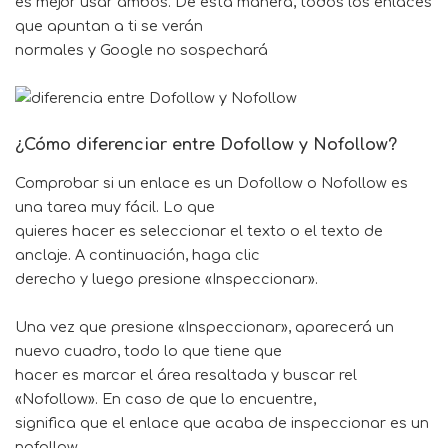
es mejor usar ambos. De esta manera, todos los enlaces
que apuntan a ti se verán
normales y Google no sospechará
¿Cómo diferenciar entre Dofollow y Nofollow?
Comprobar si un enlace es un Dofollow o Nofollow es
una tarea muy fácil. Lo que
quieres hacer es seleccionar el texto o el texto de
anclaje. A continuación, haga clic
derecho y luego presione «Inspeccionar».
Una vez que presione «Inspeccionar», aparecerá un
nuevo cuadro, todo lo que tiene que
hacer es marcar el área resaltada y buscar rel
«Nofollow». En caso de que lo encuentre,
significa que el enlace que acaba de inspeccionar es un
nofollow.