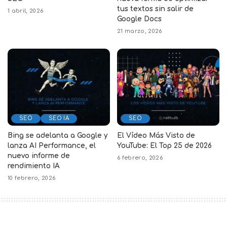
tus textos sin salir de
1 abril, 2026
Google Docs
21 marzo, 2026
SEO
SEO IA
SEO
Bing se adelanta a Google y
El Vídeo Más Visto de
lanza AI Performance, el
YouTube: El Top 25 de 2026
nuevo informe de
6 febrero, 2026
rendimiento IA
10 febrero, 2026