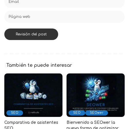
También te puede interesar
SEO
SEO
SEOwer
Comparativa de asistentes
Bienvenido a SEOwer la
SEO
nueva forma de optimizar