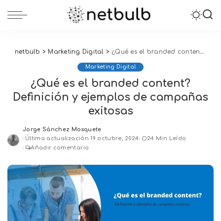
netbulb
>
Marketing Digital
>
¿Qué es el branded content? Definición y ejemplos de campañas exitosas
Marketing Digital
¿Qué es el branded content?
Definición y ejemplos de campañas
exitosas
Jorge Sánchez Mosquete
Posted
Última actualización 19 octubre, 2024
24 Min Leído
by
Añadir comentario