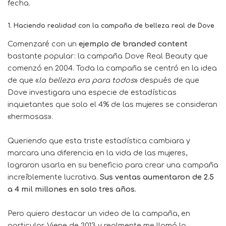
fecha.
1.
Haciendo realidad con la campaña de belleza real de Dove
Comenzaré con un
ejemplo de branded content
bastante popular: la campaña Dove Real Beauty que
comenzó en 2004. Toda la campaña se centró en la idea
de que «
la belleza era para todos
» después de que
Dove investigara una especie de estadísticas
inquietantes que solo el 4% de las mujeres se consideran
«hermosas».
Queriendo que esta triste estadística cambiara y
marcara una diferencia en la vida de las mujeres,
lograron usarla en su beneficio para crear una campaña
increíblemente lucrativa.
Sus ventas aumentaron de 2.5
a 4 mil millones en solo tres años.
Pero quiero destacar un video de la campaña, en
particular. Viene de 2013 y realmente me llamó la