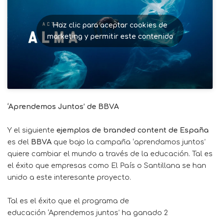
Haz clic para aceptar cookies de
marketing y permitir este contenido
‘Aprendemos Juntos’ de BBVA
Y el siguiente
ejemplos de branded content de España
es del
BBVA
que bajo la campaña ‘aprendamos juntos’
quiere cambiar el mundo a través de la educación. Tal es
el éxito que empresas como El País o Santillana se han
unido a este interesante proyecto.
Tal es el éxito que el programa de
educación
‘Aprendemos juntos’
ha ganado 2