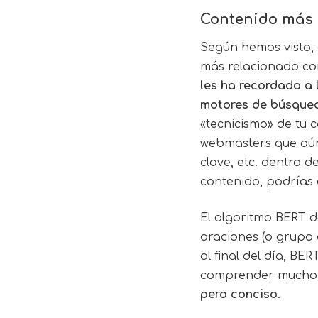
Contenido más 
Según hemos visto, 
más relacionado con
les ha recordado a 
motores de búsque
«tecnicismo» de tu 
webmasters que aún 
clave, etc. dentro d
contenido, podrías 
El algoritmo BERT d
oraciones (o grupo 
al final del día, B
comprender mucho
pero conciso
.