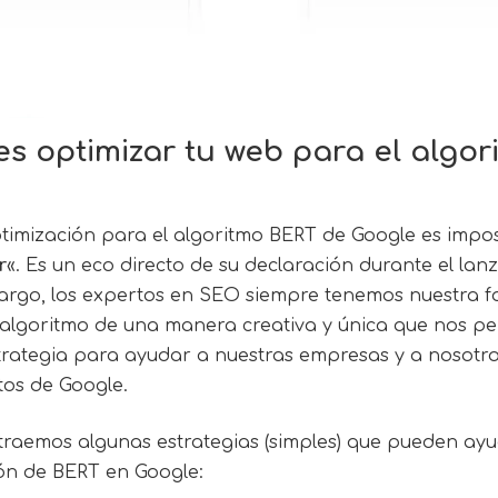
 optimizar tu web para el algo
timización para el algoritmo BERT de Google es impo
r
«. Es un eco directo de su declaración durante el la
argo, los expertos en SEO siempre tenemos nuestra 
l algoritmo de una manera creativa y única que nos p
trategia para ayudar a nuestras empresas y a nosotro
tos de Google.
 traemos algunas estrategias (simples) que pueden ayu
ión de BERT en Google: