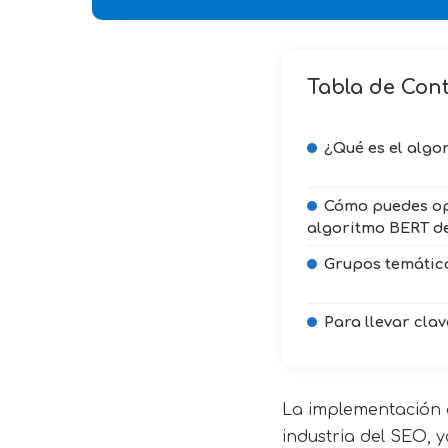
Tabla de Con
¿Qué es el algo
Cómo puedes op
algoritmo BERT d
Grupos temátic
Para llevar clav
La implementación 
industria del SEO, 