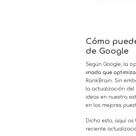
Cómo puedes
de Google
Según Google, la op
«
nada que optimiza
RankBrain
. Sin emb
la actualización de
ideas en nuestra es
en los mejores pues
Dicho esto, aquí os
reciente actualizac