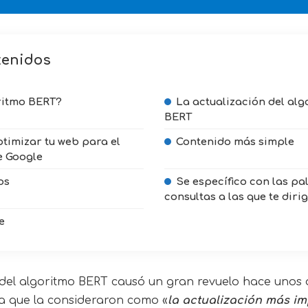
tenidos
ritmo BERT?
La actualización del alg
BERT
timizar tu web para el
Contenido más simple
e Google
os
Se específico con las pa
consultas a las que te diri
e
del algoritmo BERT
causó un gran revuelo hace unos d
ya que la consideraron como «
la actualización más im