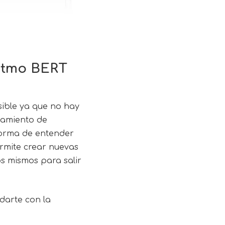
ritmo BERT
sible ya que no hay
nzamiento de
forma de entender
ermite crear nuevas
s mismos para salir
darte con la