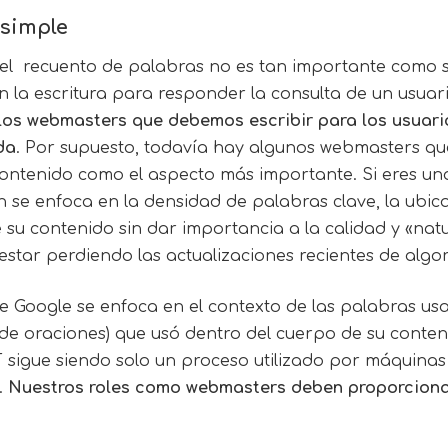
simple
el recuento de palabras no es tan importante como s
 la escritura para responder la consulta de un usuar
los webmasters que debemos escribir para los usuario
da
. Por supuesto, todavía hay algunos webmasters qu
contenido como el aspecto más importante. Si eres un
se enfoca en la densidad de palabras clave, la ubic
e su contenido sin dar importancia a la calidad y «nat
estar perdiendo las actualizaciones recientes de
algo
e Google se enfoca en el contexto de las palabras us
de oraciones) que usó dentro del cuerpo de su conten
ERT sigue siendo solo un proceso utilizado por máquin
.
Nuestros roles como webmasters deben proporciona