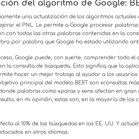
ación del algoritmo de Google: B
amente una actualización de los algoritmos actuales 
jorar el PNL. Le permite a Google procesar palabras
n con todas las otras palabras contenidas en la consu
bra por palabra que Google ha estado utilizando ant
oceso, Google puede, con suerte, comprender todo el
n la consulta de búsqueda. Esto significa que la apli
mite hacer un mejor trabajo al ayudar a los usuarios
l objetivo principal del modelo BERT son «consultas má
 donde palabras como «para» y «en» afectan en gran 
nsulta; en mi opinión, estas son, en la mayoría de los 
ecta al 10% de las búsquedas en los EE. UU. Y actual
stacados en otros idiomas.