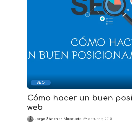
SEO
Cómo hacer un buen pos
web
Jorge Sánchez Mosquete
29 octubre, 2015
Posted
by