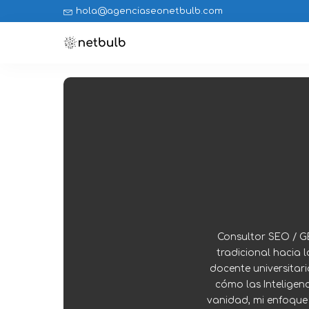
hola@agenciaseonetbulb.com
Consultor SEO / G
tradicional hacia
docente universitari
cómo las Inteligenc
vanidad, mi enfoque