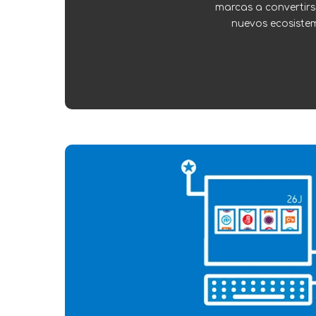
marcas a convertirs
nuevos ecosiste