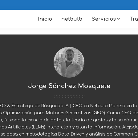
Inicio
netbulb
Servicios
Tr
Jorge Sánchez Mosquete
EO & Estratega de Búsqueda IA | CEO en Netbulb Pionero en la 
 la Optimización para Motores Generativos (GEO). Como CEO de
o, fusiono la ciencia de datos, la teoría de grafos y la semánti
ias Artificiales (LLMs) interpretan y citan la información. Alejad
 se basa en metodologías Data-Driven y análisis de Common C