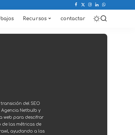
abajos
Recursos
contactar
transición del SEO
 Agencia Netbulb y
ca web para descifrar
o de las métricas de
rawl, ayudando a las