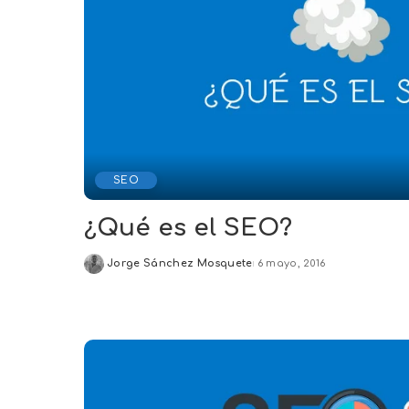
SEO
¿Qué es el SEO?
Jorge Sánchez Mosquete
6 mayo, 2016
Posted
by