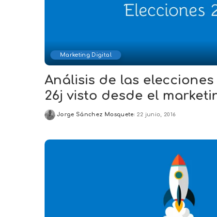
Marketing Digital
Análisis de las elecciones
26j visto desde el marketi
Jorge Sánchez Mosquete
22 junio, 2016
Posted
by