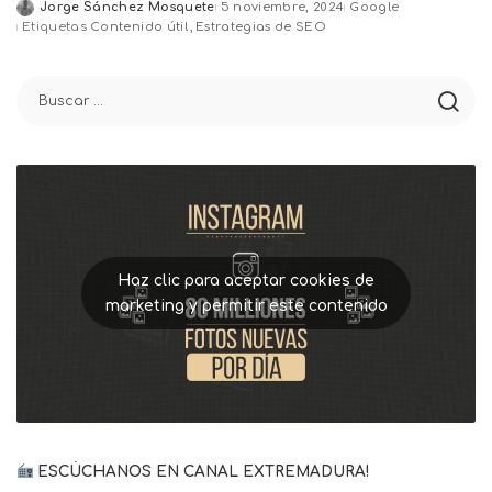
Jorge Sánchez Mosquete
5 noviembre, 2024
Google
Posted
Etiquetas
Contenido útil
Estrategias de SEO
by
Haz clic para aceptar cookies de
marketing y permitir este contenido
ESCÚCHANOS EN CANAL EXTREMADURA!