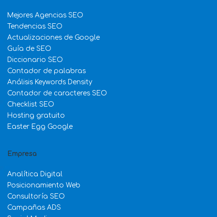
Mejores Agencias SEO
Tendencias SEO
Actualizaciones de Google
Guía de SEO
Diccionario SEO
Contador de palabras
Análisis Keywords Density
Contador de caracteres SEO
Checklist SEO
Hosting gratuito
Easter Egg Google
Empresa
Analítica Digital
Posicionamiento Web
Consultoría SEO
Campañas ADS