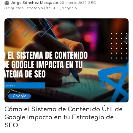
Jorge Sánchez Mosquete
25 enero, 2025
SEO
Posted
Etiquetas
Estrategias de SEO
negocio
by
Google
Cómo el Sistema de Contenido Útil de
Google Impacta en tu Estrategia de
SEO