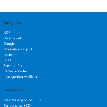
Categorías
ADS
Diseño web
Google
Marketing Digital
netbulb
SEO
Formación
Redes sociales
Inteligenica Artificial
Destacados
Mejores Agencias SEO
Tendencias SEO