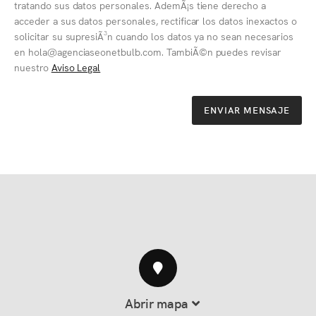
tratando sus datos personales. AdemÃ¡s tiene derecho a
acceder a sus datos personales, rectificar los datos inexactos o
solicitar su supresiÃ³n cuando los datos ya no sean necesarios
en hola@agenciaseonetbulb.com. TambiÃ©n puedes revisar
nuestro
Aviso Legal
ENVIAR MENSAJE
Abrir mapa