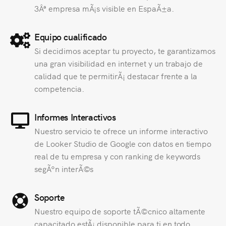
3Âª empresa mÃ¡s visible en EspaÃ±a.
Equipo cualificado
Si decidimos aceptar tu proyecto, te garantizamos
una gran visibilidad en internet y un trabajo de
calidad que te permitirÃ¡ destacar frente a la
competencia.
Informes Interactivos
Nuestro servicio te ofrece un informe interactivo
de Looker Studio de Google con datos en tiempo
real de tu empresa y con ranking de keywords
segÃºn interÃ©s
Soporte
Nuestro equipo de soporte tÃ©cnico altamente
capacitado estÃ¡ disponible para ti en todo