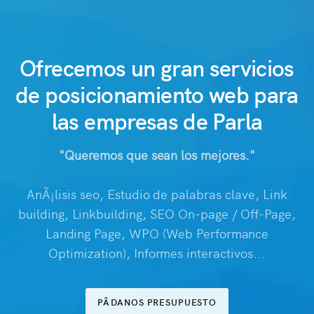
Ofrecemos un gran servicios
de posicionamiento web para
las empresas de Parla
"Queremos que sean los mejores."
AnÃ¡lisis seo, Estudio de palabras clave, Link
building, Linkbuilding, SEO On-page / Off-Page,
Landing Page, WPO (Web Performance
Optimization), Informes interactivos...
PÃDANOS PRESUPUESTO