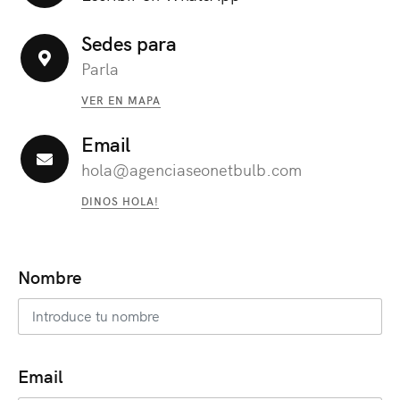
Sedes para
Parla
VER EN MAPA
Email
hola@agenciaseonetbulb.com
DINOS HOLA!
Nombre
Email