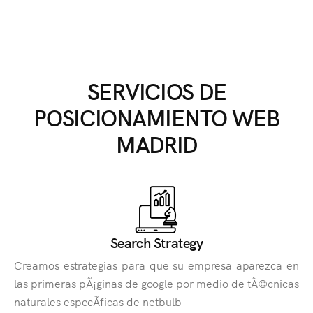
SERVICIOS DE
POSICIONAMIENTO WEB
MADRID
Search Strategy
Creamos estrategias para que su empresa aparezca en
las primeras pÃ¡ginas de google por medio de tÃ©cnicas
naturales especÃ­ficas de netbulb