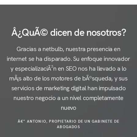
Â¿QuÃ© dicen de nosotros?
Gracias a netbulb, nuestra presencia en
internet se ha disparado. Su enfoque innovador
y especializaciÃ³n en SEO nos ha llevado a lo
c
mÃ¡s alto de los motores de bÃºsqueda, y sus
servicios de marketing digital han impulsado
nuestro negocio a un nivel completamente
e
nuevo
Â€” ANTONIO, PROPIETARIO DE UN GABINETE DE
ABOGADOS