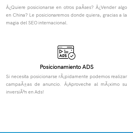
Â¿Quiere posicionarse en otros paÃ­ses? Â¿Vender algo
en China? Le posicionaremos donde quiera, gracias a la
magia del SEO internacional.
Posicionamiento ADS
Si necesita posicionarse rÃ¡pidamente podemos realizar
campaÃ±as de anuncio. Â¡Aproveche al mÃ¡ximo su
inversiÃ³n en Ads!