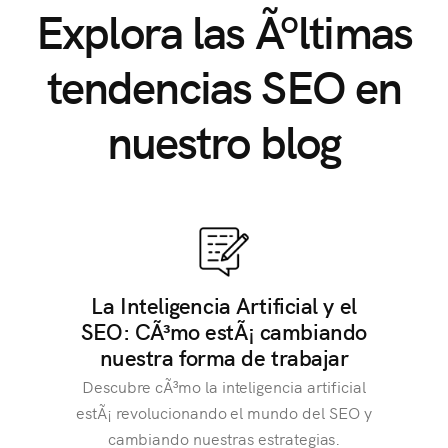
Explora las Ãºltimas
tendencias SEO en
nuestro blog
La Inteligencia Artificial y el
SEO: CÃ³mo estÃ¡ cambiando
nuestra forma de trabajar
Descubre cÃ³mo la inteligencia artificial
estÃ¡ revolucionando el mundo del SEO y
cambiando nuestras estrategias.