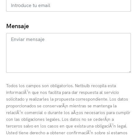
Mensaje
Todos los campos son obligatorios. Netbulb recopila esta
informaciÃ³n que nos facilita para dar respuesta al servicio
solicitado y realizarles la propuesta correspondiente. Los datos
proporcionados se conservarÃ¡n mientras se mantenga la
relaciÃ³n comercial o durante los aÃ±os necesarios para cumplir
con las obligaciones legales. Los datos no se cederÃ¡n a
terceros salvo en los casos en que exista una obligaciÃ³n legal.
Usted tiene derecho a obtener confirmaciÃ³n sobre si estamos