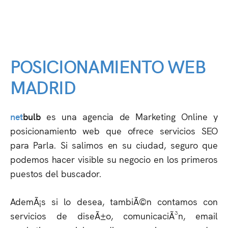
POSICIONAMIENTO WEB
MADRID
net
bulb
es una agencia de Marketing Online y
posicionamiento web que ofrece servicios SEO
para Parla. Si salimos en su ciudad, seguro que
podemos hacer visible su negocio en los primeros
puestos del buscador.
AdemÃ¡s si lo desea, tambiÃ©n contamos con
servicios de diseÃ±o, comunicaciÃ³n, email