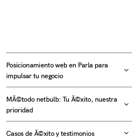
Posicionamiento web en Parla para
impulsar tu negocio
MÃ©todo netbulb: Tu Ã©xito, nuestra
prioridad
Casos de Ã©xito y testimonios