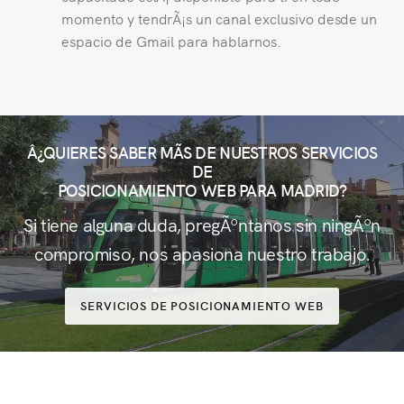
momento y tendrÃ¡s un canal exclusivo desde un
espacio de Gmail para hablarnos.
Â¿QUIERES SABER MÃS DE NUESTROS SERVICIOS
DE
POSICIONAMIENTO WEB PARA MADRID?
Si tiene alguna duda, pregÃºntanos sin ningÃºn
compromiso, nos apasiona nuestro trabajo.
SERVICIOS DE POSICIONAMIENTO WEB