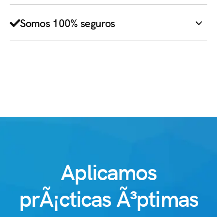
Somos 100% seguros
Aplicamos
prÃ¡cticas Ã³ptimas