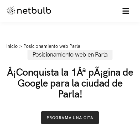
MENU
Inicio
>
Posicionamiento web Parla
Posicionamiento web en Parla
Â¡Conquista la 1Âª pÃ¡gina de
Google para la ciudad de
Parla!
PROGRAMA UNA CITA