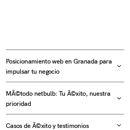
Posicionamiento web en Granada para
impulsar tu negocio
MÃ©todo netbulb: Tu Ã©xito, nuestra
prioridad
Casos de Ã©xito y testimonios