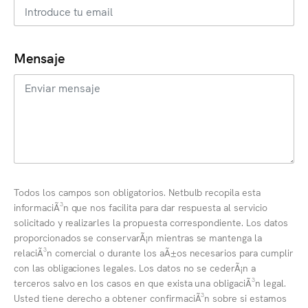
Mensaje
Todos los campos son obligatorios. Netbulb recopila esta
informaciÃ³n que nos facilita para dar respuesta al servicio
solicitado y realizarles la propuesta correspondiente. Los datos
proporcionados se conservarÃ¡n mientras se mantenga la
relaciÃ³n comercial o durante los aÃ±os necesarios para cumplir
con las obligaciones legales. Los datos no se cederÃ¡n a
terceros salvo en los casos en que exista una obligaciÃ³n legal.
Usted tiene derecho a obtener confirmaciÃ³n sobre si estamos