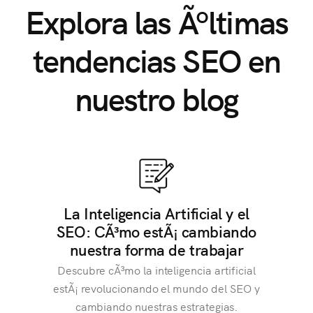
Explora las Ãºltimas
tendencias SEO en
nuestro blog
La Inteligencia Artificial y el
SEO: CÃ³mo estÃ¡ cambiando
nuestra forma de trabajar
Descubre cÃ³mo la inteligencia artificial
estÃ¡ revolucionando el mundo del SEO y
cambiando nuestras estrategias.