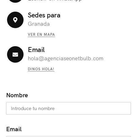
Sedes para
Granada
VER EN MAPA
Email
hola@agenciaseonetbulb.com
DINOS HOLA!
Nombre
Email