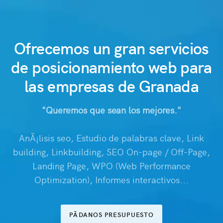
Ofrecemos un gran servicios
de posicionamiento web para
las empresas de Granada
"Queremos que sean los mejores."
AnÃ¡lisis seo, Estudio de palabras clave, Link
building, Linkbuilding, SEO On-page / Off-Page,
Landing Page, WPO (Web Performance
Optimization), Informes interactivos...
PÃDANOS PRESUPUESTO