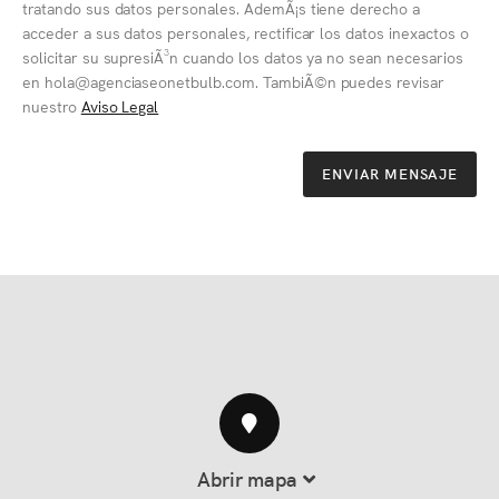
tratando sus datos personales. AdemÃ¡s tiene derecho a
acceder a sus datos personales, rectificar los datos inexactos o
solicitar su supresiÃ³n cuando los datos ya no sean necesarios
en hola@agenciaseonetbulb.com. TambiÃ©n puedes revisar
nuestro
Aviso Legal
ENVIAR MENSAJE
Abrir mapa