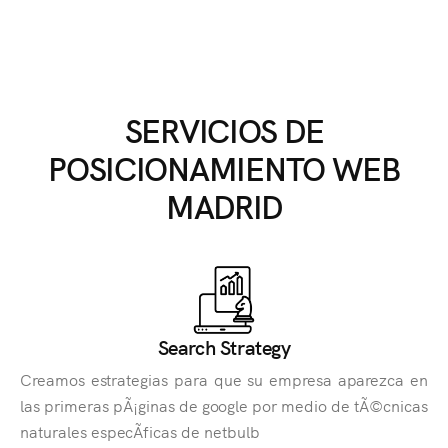
SERVICIOS DE
POSICIONAMIENTO WEB
MADRID
Search Strategy
Creamos estrategias para que su empresa aparezca en
las primeras pÃ¡ginas de google por medio de tÃ©cnicas
naturales especÃ­ficas de netbulb