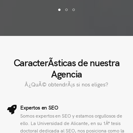
CaracterÃ­sticas de nuestra
Agencia
Â¿QuÃ© obtendrÃ¡s si nos eliges?
Expertos en SEO
Somos expertos en SEO y estamos orgullosos de
ello. La Universidad de Alicante, en su 1Âª tesis
doctoral dedicada al SEO, nos posiciona como la