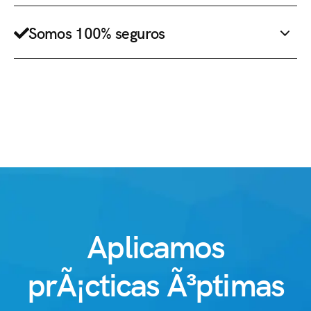
Somos 100% seguros
Aplicamos
prÃ¡cticas Ã³ptimas