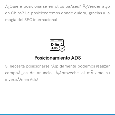
Â¿Quiere posicionarse en otros paÃ­ses? Â¿Vender algo
en China? Le posicionaremos donde quiera, gracias a la
magia del SEO internacional.
Posicionamiento ADS
Si necesita posicionarse rÃ¡pidamente podemos realizar
campaÃ±as de anuncio. Â¡Aproveche al mÃ¡ximo su
inversiÃ³n en Ads!