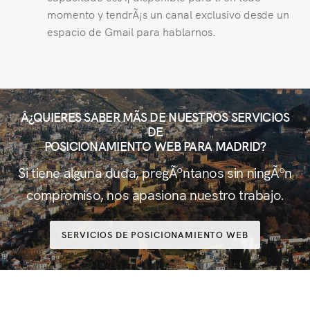
momento y tendrÃ¡s un canal exclusivo desde un
espacio de Gmail para hablarnos.
Â¿QUIERES SABER MÃS DE NUESTROS SERVICIOS
DE
POSICIONAMIENTO WEB PARA MADRID?
Si tiene alguna duda, pregÃºntanos sin ningÃºn
compromiso, nos apasiona nuestro trabajo.
SERVICIOS DE POSICIONAMIENTO WEB