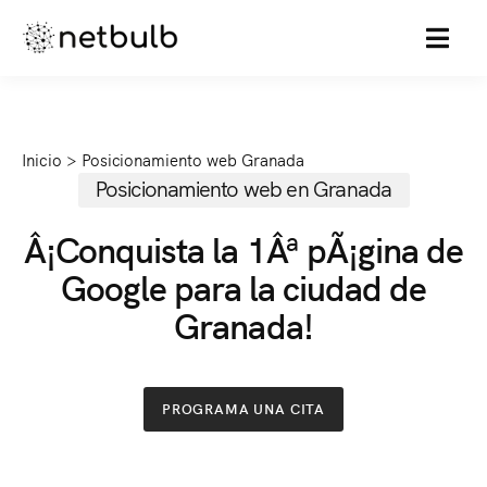
MENU
Inicio
>
Posicionamiento web Granada
Posicionamiento web en Granada
Â¡Conquista la 1Âª pÃ¡gina de
Google para la ciudad de
Granada!
PROGRAMA UNA CITA