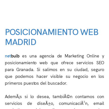
POSICIONAMIENTO WEB
MADRID
net
bulb
es una agencia de Marketing Online y
posicionamiento web que ofrece servicios SEO
para Granada. Si salimos en su ciudad, seguro
que podemos hacer visible su negocio en los
primeros puestos del buscador.
AdemÃ¡s si lo desea, tambiÃ©n contamos con
servicios de diseÃ±o, comunicaciÃ³n, email