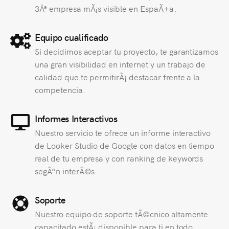
3Âª empresa mÃ¡s visible en EspaÃ±a.
Equipo cualificado
Si decidimos aceptar tu proyecto, te garantizamos
una gran visibilidad en internet y un trabajo de
calidad que te permitirÃ¡ destacar frente a la
competencia.
Informes Interactivos
Nuestro servicio te ofrece un informe interactivo
de Looker Studio de Google con datos en tiempo
real de tu empresa y con ranking de keywords
segÃºn interÃ©s
Soporte
Nuestro equipo de soporte tÃ©cnico altamente
capacitado estÃ¡ disponible para ti en todo