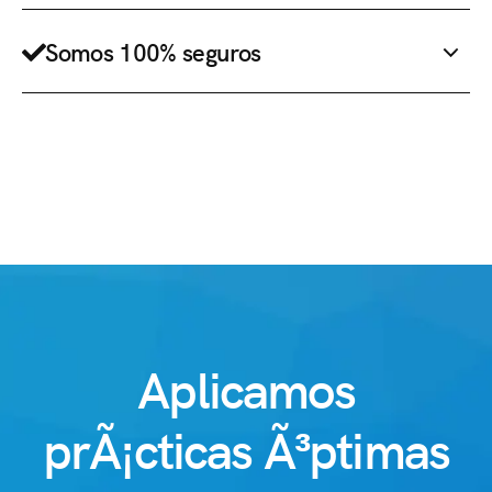
Somos 100% seguros
Aplicamos
prÃ¡cticas Ã³ptimas