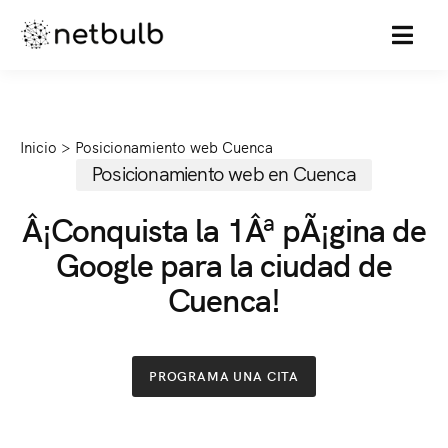
MENU
Inicio
>
Posicionamiento web Cuenca
Posicionamiento web en Cuenca
Â¡Conquista la 1Âª pÃ¡gina de
Google para la ciudad de
Cuenca!
PROGRAMA UNA CITA