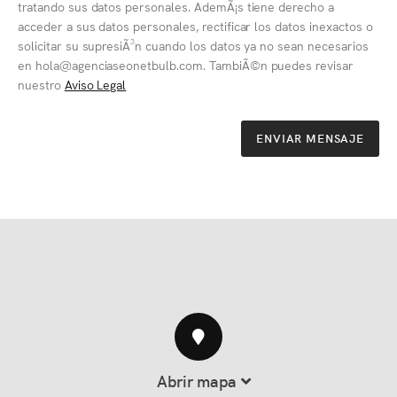
tratando sus datos personales. AdemÃ¡s tiene derecho a
acceder a sus datos personales, rectificar los datos inexactos o
solicitar su supresiÃ³n cuando los datos ya no sean necesarios
en hola@agenciaseonetbulb.com. TambiÃ©n puedes revisar
nuestro
Aviso Legal
ENVIAR MENSAJE
Abrir mapa