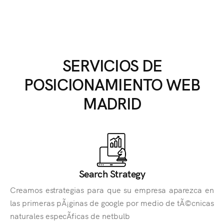
SERVICIOS DE
POSICIONAMIENTO WEB
MADRID
Search Strategy
Creamos estrategias para que su empresa aparezca en
las primeras pÃ¡ginas de google por medio de tÃ©cnicas
naturales especÃ­ficas de netbulb