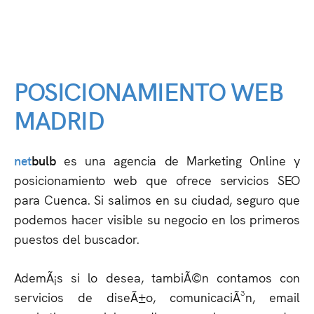
POSICIONAMIENTO WEB
MADRID
net
bulb
es una agencia de Marketing Online y
posicionamiento web que ofrece servicios SEO
para Cuenca. Si salimos en su ciudad, seguro que
podemos hacer visible su negocio en los primeros
puestos del buscador.
AdemÃ¡s si lo desea, tambiÃ©n contamos con
servicios de diseÃ±o, comunicaciÃ³n, email