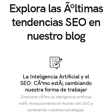
Explora las Ãºltimas
tendencias SEO en
nuestro blog
La Inteligencia Artificial y el
SEO: CÃ³mo estÃ¡ cambiando
nuestra forma de trabajar
Descubre cÃ³mo la inteligencia artificial
estÃ¡ revolucionando el mundo del SEO y
cambiando nuestras estrategias.