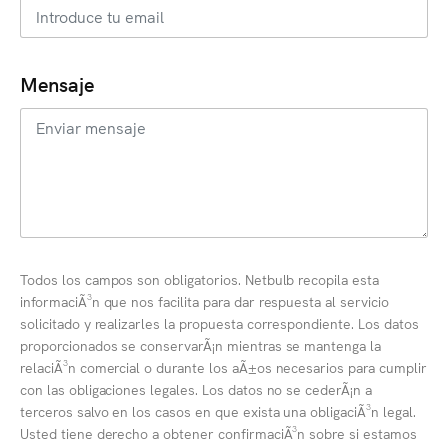
Mensaje
Todos los campos son obligatorios. Netbulb recopila esta
informaciÃ³n que nos facilita para dar respuesta al servicio
solicitado y realizarles la propuesta correspondiente. Los datos
proporcionados se conservarÃ¡n mientras se mantenga la
relaciÃ³n comercial o durante los aÃ±os necesarios para cumplir
con las obligaciones legales. Los datos no se cederÃ¡n a
terceros salvo en los casos en que exista una obligaciÃ³n legal.
Usted tiene derecho a obtener confirmaciÃ³n sobre si estamos