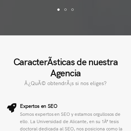
CaracterÃ­sticas de nuestra
Agencia
Â¿QuÃ© obtendrÃ¡s si nos eliges?
Expertos en SEO
Somos expertos en SEO y estamos orgullosos de
ello. La Universidad de Alicante, en su 1Âª tesis
doctoral dedicada al SEO, nos posiciona como la