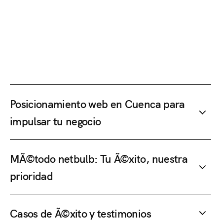
Posicionamiento web en Cuenca para
impulsar tu negocio
MÃ©todo netbulb: Tu Ã©xito, nuestra
prioridad
Casos de Ã©xito y testimonios