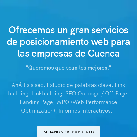
Ofrecemos un gran servicios
de posicionamiento web para
las empresas de Cuenca
"Queremos que sean los mejores."
AnÃ¡lisis seo, Estudio de palabras clave, Link
building, Linkbuilding, SEO On-page / Off-Page,
Landing Page, WPO (Web Performance
Optimization), Informes interactivos...
PÃDANOS PRESUPUESTO