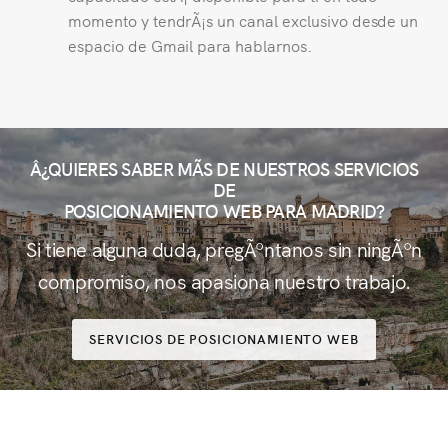
momento y tendrÃ¡s un canal exclusivo desde un
espacio de Gmail para hablarnos.
Â¿QUIERES SABER MÃS DE NUESTROS SERVICIOS
DE
POSICIONAMIENTO WEB PARA MADRID?
Si tiene alguna duda, pregÃºntanos sin ningÃºn
compromiso, nos apasiona nuestro trabajo.
SERVICIOS DE POSICIONAMIENTO WEB