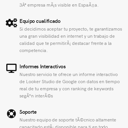
3Âª empresa mÃ¡s visible en EspaÃ±a.
Equipo cualificado
Si decidimos aceptar tu proyecto, te garantizamos
una gran visibilidad en internet y un trabajo de
calidad que te permitirÃ¡ destacar frente a la
competencia.
Informes Interactivos
Nuestro servicio te ofrece un informe interactivo
de Looker Studio de Google con datos en tiempo
real de tu empresa y con ranking de keywords
segÃºn interÃ©s
Soporte
Nuestro equipo de soporte tÃ©cnico altamente
capacitado estÃ¡ disponible para ti en todo