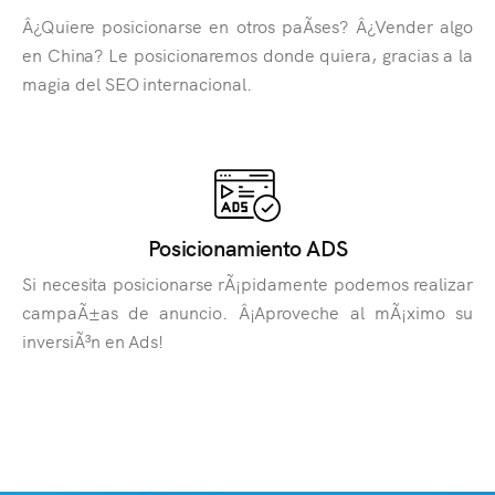
Â¿Quiere posicionarse en otros paÃ­ses? Â¿Vender algo
en China? Le posicionaremos donde quiera, gracias a la
magia del SEO internacional.
Posicionamiento ADS
Si necesita posicionarse rÃ¡pidamente podemos realizar
campaÃ±as de anuncio. Â¡Aproveche al mÃ¡ximo su
inversiÃ³n en Ads!