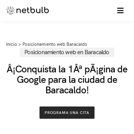
MENU
Inicio
>
Posicionamiento web Baracaldo
Posicionamiento web en Baracaldo
Â¡Conquista la 1Âª pÃ¡gina de
Google para la ciudad de
Baracaldo!
PROGRAMA UNA CITA