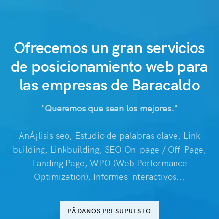
Ofrecemos un gran servicios
de posicionamiento web para
las empresas de Baracaldo
"Queremos que sean los mejores."
AnÃ¡lisis seo, Estudio de palabras clave, Link
building, Linkbuilding, SEO On-page / Off-Page,
Landing Page, WPO (Web Performance
Optimization), Informes interactivos...
PÃDANOS PRESUPUESTO