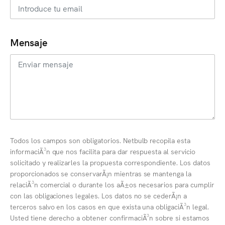
Mensaje
Todos los campos son obligatorios. Netbulb recopila esta
informaciÃ³n que nos facilita para dar respuesta al servicio
solicitado y realizarles la propuesta correspondiente. Los datos
proporcionados se conservarÃ¡n mientras se mantenga la
relaciÃ³n comercial o durante los aÃ±os necesarios para cumplir
con las obligaciones legales. Los datos no se cederÃ¡n a
terceros salvo en los casos en que exista una obligaciÃ³n legal.
Usted tiene derecho a obtener confirmaciÃ³n sobre si estamos