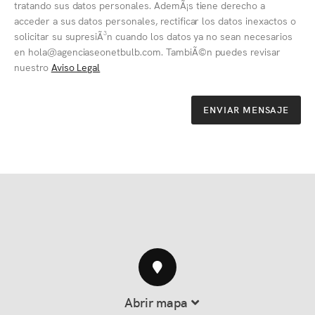
tratando sus datos personales. AdemÃ¡s tiene derecho a
acceder a sus datos personales, rectificar los datos inexactos o
solicitar su supresiÃ³n cuando los datos ya no sean necesarios
en hola@agenciaseonetbulb.com. TambiÃ©n puedes revisar
nuestro
Aviso Legal
ENVIAR MENSAJE
Abrir mapa