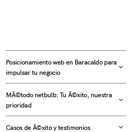
Posicionamiento web en Baracaldo para
impulsar tu negocio
MÃ©todo netbulb: Tu Ã©xito, nuestra
prioridad
Casos de Ã©xito y testimonios