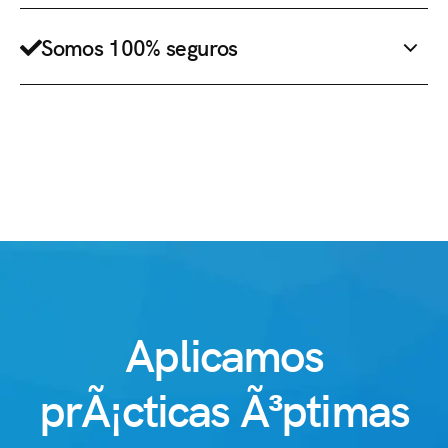
Somos 100% seguros
Aplicamos
prÃ¡cticas Ã³ptimas