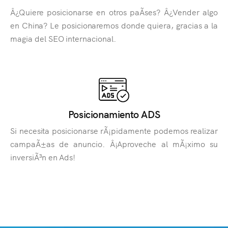
Â¿Quiere posicionarse en otros paÃ­ses? Â¿Vender algo
en China? Le posicionaremos donde quiera, gracias a la
magia del SEO internacional.
Posicionamiento ADS
Si necesita posicionarse rÃ¡pidamente podemos realizar
campaÃ±as de anuncio. Â¡Aproveche al mÃ¡ximo su
inversiÃ³n en Ads!