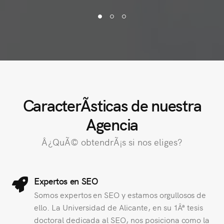
CaracterÃ­sticas de nuestra
Agencia
Â¿QuÃ© obtendrÃ¡s si nos eliges?
Expertos en SEO
Somos expertos en SEO y estamos orgullosos de
ello. La Universidad de Alicante, en su 1Âª tesis
doctoral dedicada al SEO, nos posiciona como la