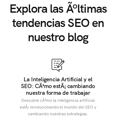
Explora las Ãºltimas
tendencias SEO en
nuestro blog
La Inteligencia Artificial y el
SEO: CÃ³mo estÃ¡ cambiando
nuestra forma de trabajar
Descubre cÃ³mo la inteligencia artificial
estÃ¡ revolucionando el mundo del SEO y
cambiando nuestras estrategias.