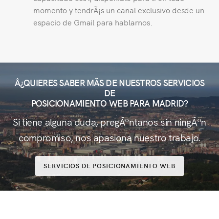
momento y tendrÃ¡s un canal exclusivo desde un
espacio de Gmail para hablarnos.
Â¿QUIERES SABER MÃS DE NUESTROS SERVICIOS
DE
POSICIONAMIENTO WEB PARA MADRID?
Si tiene alguna duda, pregÃºntanos sin ningÃºn
compromiso, nos apasiona nuestro trabajo.
SERVICIOS DE POSICIONAMIENTO WEB