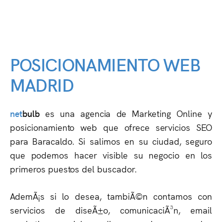
POSICIONAMIENTO WEB
MADRID
net
bulb
es una agencia de Marketing Online y
posicionamiento web que ofrece servicios SEO
para Baracaldo. Si salimos en su ciudad, seguro
que podemos hacer visible su negocio en los
primeros puestos del buscador.
AdemÃ¡s si lo desea, tambiÃ©n contamos con
servicios de diseÃ±o, comunicaciÃ³n, email