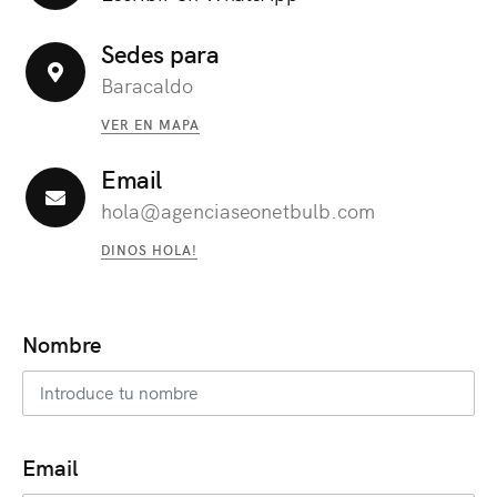
Sedes para
Baracaldo
VER EN MAPA
Email
hola@agenciaseonetbulb.com
DINOS HOLA!
Nombre
Email