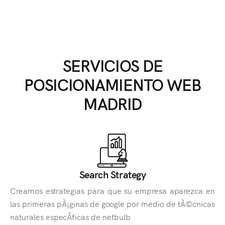
SERVICIOS DE
POSICIONAMIENTO WEB
MADRID
Search Strategy
Creamos estrategias para que su empresa aparezca en
las primeras pÃ¡ginas de google por medio de tÃ©cnicas
naturales especÃ­ficas de netbulb