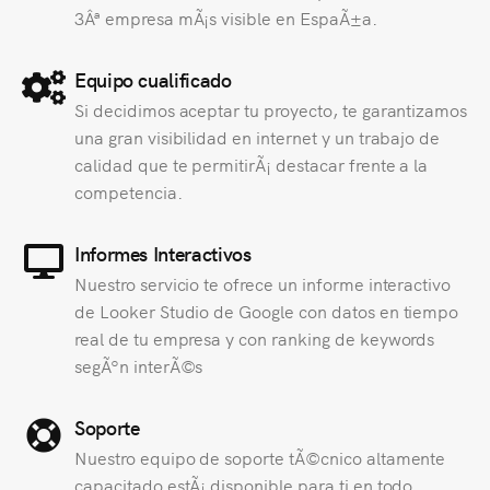
3Âª empresa mÃ¡s visible en EspaÃ±a.
Equipo cualificado
Si decidimos aceptar tu proyecto, te garantizamos
una gran visibilidad en internet y un trabajo de
calidad que te permitirÃ¡ destacar frente a la
competencia.
Informes Interactivos
Nuestro servicio te ofrece un informe interactivo
de Looker Studio de Google con datos en tiempo
real de tu empresa y con ranking de keywords
segÃºn interÃ©s
Soporte
Nuestro equipo de soporte tÃ©cnico altamente
capacitado estÃ¡ disponible para ti en todo