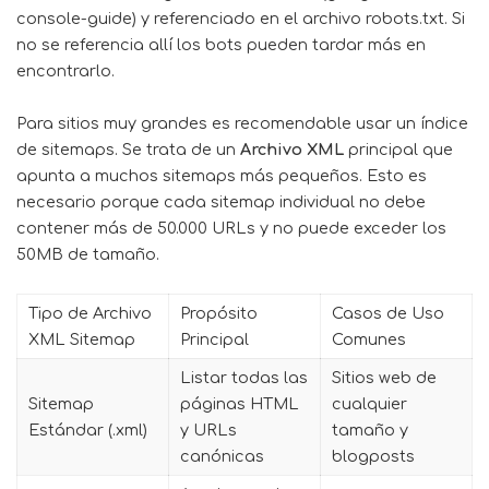
console-guide) y referenciado en el archivo robots.txt. Si
no se referencia allí los bots pueden tardar más en
encontrarlo.
Para sitios muy grandes es recomendable usar un índice
de sitemaps. Se trata de un
Archivo XML
principal que
apunta a muchos sitemaps más pequeños. Esto es
necesario porque cada sitemap individual no debe
contener más de 50.000 URLs y no puede exceder los
50MB de tamaño.
Tipo de Archivo
Propósito
Casos de Uso
XML Sitemap
Principal
Comunes
Listar todas las
Sitios web de
Sitemap
páginas HTML
cualquier
Estándar (.xml)
y URLs
tamaño y
canónicas
blogposts