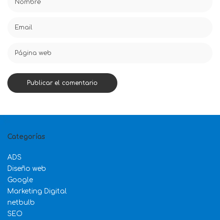
Categorías
ADS
Diseño web
Google
Marketing Digital
netbulb
SEO