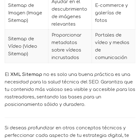
Ayudar en el
Sitemap de
E-commerce y
descubrimiento
Imagen (Image
galerías de
de imágenes
Sitemap)
fotos
relevantes
Proporcionar
Portales de
Sitemap de
metadatos
vídeo y medios
Vídeo (Video
sobre vídeos
de
Sitemap)
incrustados
comunicación
El
XML Sitemap
no es solo una buena práctica es una
necesidad para la salud técnica del SEO. Garantiza que
tu contenido más valioso sea visible y accesible para los
rastreadores, sentando las bases para un
posicionamiento sólido y duradero.
Si deseas profundizar en otros conceptos técnicos y
perfeccionar cada aspecto de tu estrategia digital, te