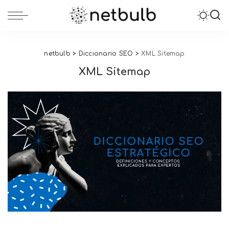
netbulb
>
Diccionario SEO
>
XML Sitemap
XML Sitemap