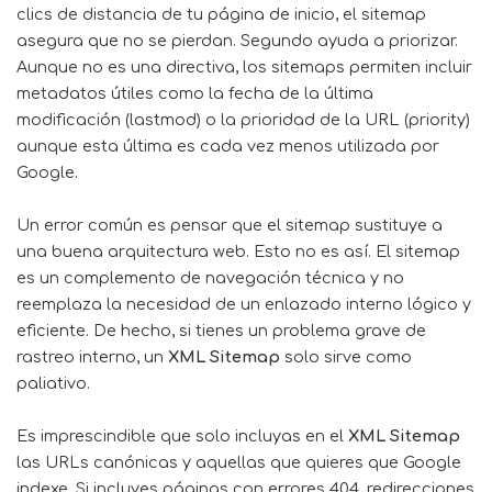
clics de distancia de tu página de inicio, el sitemap
asegura que no se pierdan. Segundo ayuda a priorizar.
Aunque no es una directiva, los sitemaps permiten incluir
metadatos útiles como la fecha de la última
modificación (lastmod) o la prioridad de la URL (priority)
aunque esta última es cada vez menos utilizada por
Google.
Un error común es pensar que el sitemap sustituye a
una buena arquitectura web. Esto no es así. El sitemap
es un complemento de navegación técnica y no
reemplaza la necesidad de un enlazado interno lógico y
eficiente. De hecho, si tienes un problema grave de
rastreo interno, un
XML Sitemap
solo sirve como
paliativo.
Es imprescindible que solo incluyas en el
XML Sitemap
las URLs canónicas y aquellas que quieres que Google
indexe. Si incluyes páginas con errores 404, redirecciones