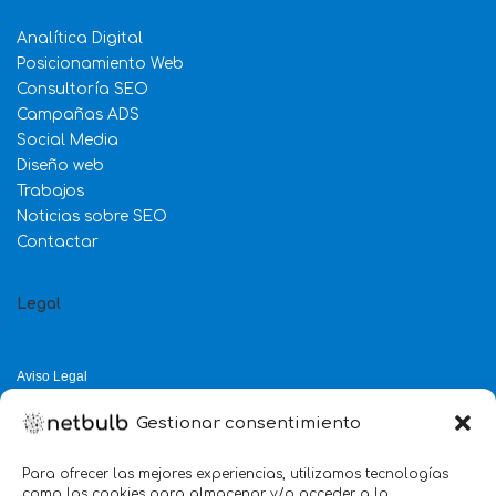
Analítica Digital
Posicionamiento Web
Consultoría SEO
Campañas ADS
Social Media
Diseño web
Trabajos
Noticias sobre SEO
Contactar
Legal
Aviso Legal
Política de Privacidad
Gestionar consentimiento
Política de Cookies
Política de Calidad
Para ofrecer las mejores experiencias, utilizamos tecnologías
como las cookies para almacenar y/o acceder a la