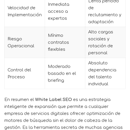
Lenta periodo
Inmediata
Velocidad de
de
acceso a
Implementación
reclutamiento y
expertos
adaptación
Alto cargas
Mínimo
Riesgo
sociales y
contratos
Operacional
rotación de
flexibles
personal
Absoluto
Moderado
Control del
dependencia
basado en el
Proceso
del talento
briefing
individual
En resumen el
White Label SEO
es una estrategia
inteligente de expansión que permite a cualquier
empresa de servicios digitales ofrecer optimización de
motores de búsqueda sin el dolor de cabeza de la
gestión. Es la herramienta secreta de muchas agencias