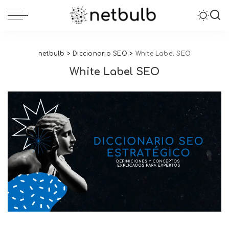
netbulb
>
Diccionario SEO
>
White Label SEO
White Label SEO