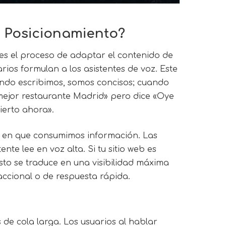
l Posicionamiento?
s el proceso de adaptar el contenido de
ios formulan a los asistentes de voz. Este
ando escribimos, somos concisos; cuando
mejor restaurante Madrid» pero dice «Oye
ierto ahora».
ra en que consumimos información. Las
te lee en voz alta. Si tu sitio web es
to se traduce en una visibilidad máxima
saccional o de respuesta rápida.
s de cola larga. Los usuarios al hablar