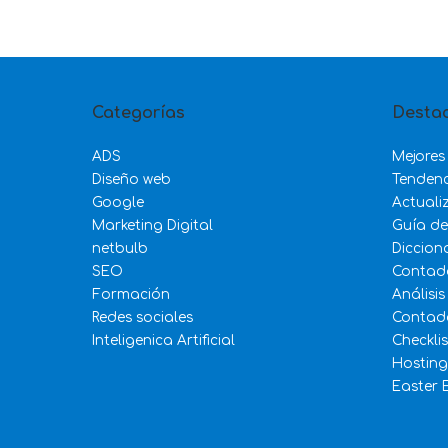
Categorías
Desta
ADS
Mejores
Diseño web
Tenden
Google
Actuali
Marketing Digital
Guía d
netbulb
Diccion
SEO
Contad
Formación
Análisis
Redes sociales
Contado
Inteligenica Artificial
Checkli
Hosting
Easter 