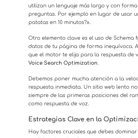
utilizan un lenguaje más largo y con for
preguntas. Por ejemplo en lugar de usar u
patatas en 10 minutos?».
Otro elemento clave es el uso de
Schema 
datos de tu página de forma inequívoca. A
que el motor te elija para la respuesta de
Voice Search Optimization
.
Debemos poner mucha atención a la veloci
respuesta inmediata. Un sitio web lento no
siempre de las primeras posiciones del rank
como respuesta de voz.
Estrategias Clave en la Optimiza
Hay factores cruciales que debes dominar s