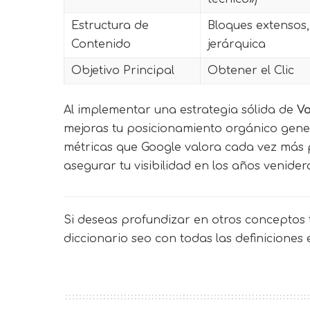
Estructura de
Bloques extensos,
Contenido
jerárquica
Objetivo Principal
Obtener el Clic
Al implementar una estrategia sólida de
Vo
mejoras tu posicionamiento orgánico genera
métricas que Google valora cada vez más p
asegurar tu visibilidad en los años venider
Si deseas profundizar en otros conceptos t
diccionario seo
con todas las definiciones