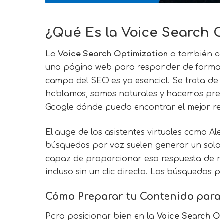
¿Qué Es la Voice Search 
La
Voice Search Optimization
o también c
una página web para responder de forma di
campo del SEO es ya esencial. Se trata de
hablamos, somos naturales y hacemos preg
Google dónde puedo encontrar el mejor res
El auge de los asistentes virtuales como 
búsquedas por voz suelen generar un solo re
capaz de proporcionar esa respuesta de ma
incluso sin un clic directo. Las búsquedas 
Cómo Preparar tu Contenido par
Para posicionar bien en la
Voice Search O