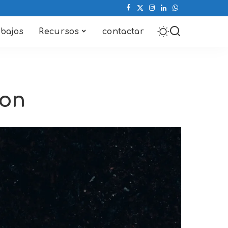
abajos
Recursos
contactar
ion