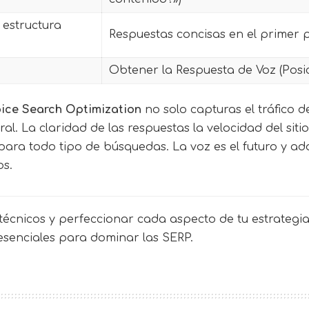
 estructura
Respuestas concisas en el primer 
Obtener la Respuesta de Voz (Posi
ice Search Optimization
no solo capturas el tráfico d
l. La claridad de las respuestas la velocidad del siti
ara todo tipo de búsquedas. La voz es el futuro y ad
os.
écnicos y perfeccionar cada aspecto de tu estrategia 
 esenciales para dominar las SERP.