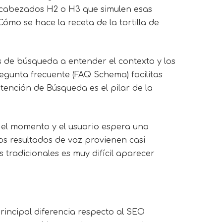
encabezados H2 o H3 que simulen esas
mo se hace la receta de la tortilla de
s de búsqueda a entender el contexto y los
egunta frecuente (FAQ Schema) facilitas
ntención de Búsqueda
es el pilar de la
el momento y el usuario espera una
os resultados de voz provienen casi
s tradicionales es muy difícil aparecer
rincipal diferencia respecto al SEO