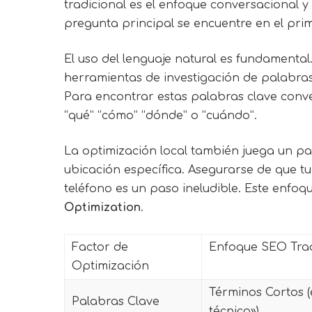
tradicional es el enfoque conversacional y 
pregunta principal se encuentre en el pri
El uso del lenguaje natural es fundamental
herramientas de investigación de palabras 
Para encontrar estas palabras clave conv
“qué” “cómo” “dónde” o “cuándo”.
La optimización local también juega un p
ubicación específica. Asegurarse de que t
teléfono es un paso ineludible. Este enfoq
Optimization
.
Factor de
Enfoque SEO Trad
Optimización
Términos Cortos (
Palabras Clave
técnico»)