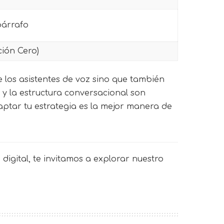
párrafo
ción Cero)
e los asistentes de voz sino que también
o y la estructura conversacional son
aptar tu estrategia es la mejor manera de
digital, te invitamos a explorar nuestro