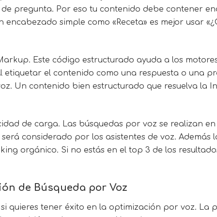
ma de pregunta. Por eso tu contenido debe contener 
n encabezado simple como «Receta» es mejor usar «¿Có
Markup
. Este código estructurado ayuda a los motore
l etiquetar el contenido como una respuesta o una pr
 voz. Un contenido bien estructurado que resuelva la
I
dad de carga. Las búsquedas por voz se realizan en 
 será considerado por los asistentes de voz. Además l
ing orgánico. Si no estás en el top 3 de los resultado
ción de Búsqueda por Voz
i quieres tener éxito en la optimización por voz. La p