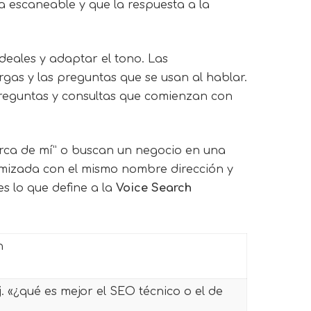
ea escaneable y que la respuesta a la
deales y adaptar el tono. Las
rgas y las preguntas que se usan al hablar.
reguntas y consultas que comienzan con
erca de mí” o buscan un negocio en una
imizada con el mismo nombre dirección y
es lo que define a la
Voice Search
n
. «¿qué es mejor el SEO técnico o el de