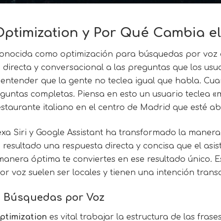
Optimization y Por Qué Cambia e
onocida como optimización para búsquedas por voz e
recta y conversacional a las preguntas que los usuar
 entender que la gente no teclea igual que habla. Cu
untas completas. Piensa en esto un usuario teclea «
taurante italiano en el centro de Madrid que esté ab
Alexa Siri y Google Assistant ha transformado la mane
sultado una respuesta directa y concisa que el asisten
nera óptima te conviertes en ese resultado único. Es
por voz suelen ser locales y tienen una intención tran
a Búsquedas por Voz
ptimization
es vital trabajar la estructura de las frase