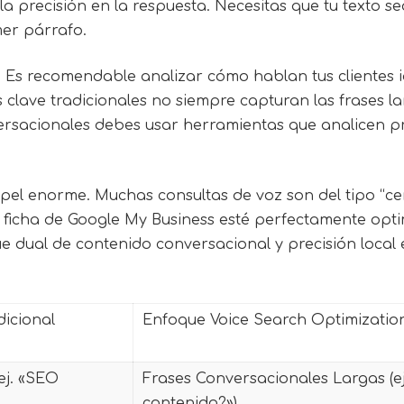
la precisión en la respuesta. Necesitas que tu texto s
mer párrafo.
. Es recomendable analizar cómo hablan tus clientes i
clave tradicionales no siempre capturan las frases la
ersacionales debes usar herramientas que analicen p
apel enorme. Muchas consultas de voz son del tipo “c
u ficha de Google My Business esté perfectamente opt
ue dual de contenido conversacional y precisión local 
icional
Enfoque Voice Search Optimizatio
ej. «SEO
Frases Conversacionales Largas (ej
contenido?»)