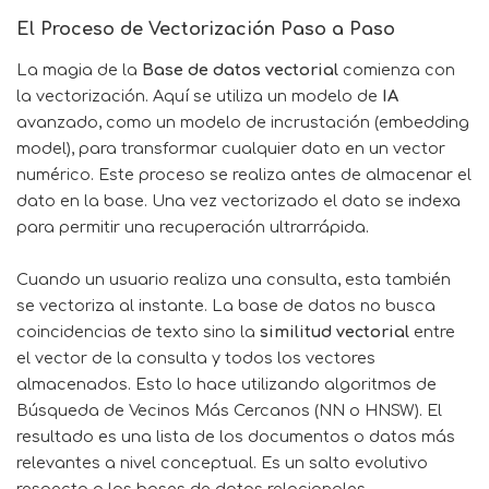
El Proceso de Vectorización Paso a Paso
La magia de la
Base de datos vectorial
comienza con
la vectorización. Aquí se utiliza un modelo de
IA
avanzado, como un modelo de incrustación (embedding
model), para transformar cualquier dato en un vector
numérico. Este proceso se realiza antes de almacenar el
dato en la base. Una vez vectorizado el dato se indexa
para permitir una recuperación ultrarrápida.
Cuando un usuario realiza una consulta, esta también
se vectoriza al instante. La base de datos no busca
coincidencias de texto sino la
similitud vectorial
entre
el vector de la consulta y todos los vectores
almacenados. Esto lo hace utilizando algoritmos de
Búsqueda de Vecinos Más Cercanos (NN o HNSW). El
resultado es una lista de los documentos o datos más
relevantes a nivel conceptual. Es un salto evolutivo
respecto a las bases de datos relacionales