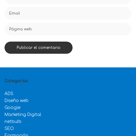
Categorías
ADS
Diseño web
Google
Marketing Digital
netbulb
SEO
Formación