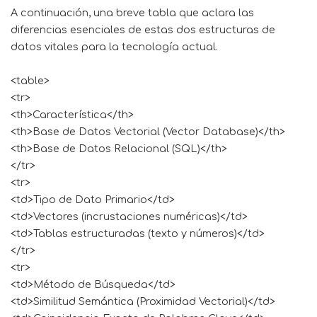
A continuación, una breve tabla que aclara las
diferencias esenciales de estas dos estructuras de
datos vitales para la tecnología actual.
<table>
<tr>
<th>Característica</th>
<th>Base de Datos Vectorial (Vector Database)</th>
<th>Base de Datos Relacional (SQL)</th>
</tr>
<tr>
<td>Tipo de Dato Primario</td>
<td>Vectores (incrustaciones numéricas)</td>
<td>Tablas estructuradas (texto y números)</td>
</tr>
<tr>
<td>Método de Búsqueda</td>
<td>Similitud Semántica (Proximidad Vectorial)</td>