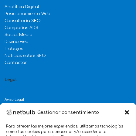
Analítica Digital
Posicionamiento Web
Consultoría SEO
Campañas ADS
Social Media
Diseño web
Trabajos
Noticias sobre SEO
Contactar
Legal
Aviso Legal
Política de Privacidad
Gestionar consentimiento
Política de Cookies
Política de Calidad
Para ofrecer las mejores experiencias, utilizamos tecnologías
como las cookies para almacenar y/o acceder a la