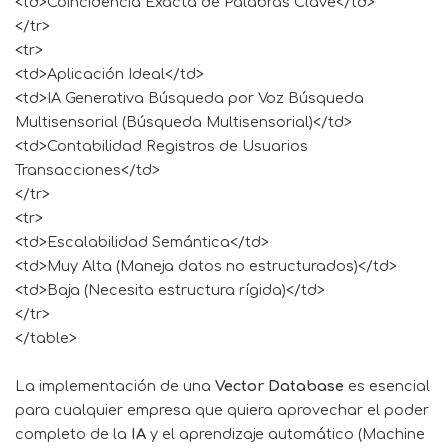
<td>Coincidencia Exacta de Palabras Clave</td>
</tr>
<tr>
<td>Aplicación Ideal</td>
<td>IA Generativa Búsqueda por Voz Búsqueda
Multisensorial (Búsqueda Multisensorial)</td>
<td>Contabilidad Registros de Usuarios
Transacciones</td>
</tr>
<tr>
<td>Escalabilidad Semántica</td>
<td>Muy Alta (Maneja datos no estructurados)</td>
<td>Baja (Necesita estructura rígida)</td>
</tr>
</table>
La implementación de una
Vector Database
es esencial
para cualquier empresa que quiera aprovechar el poder
completo de la
IA
y el aprendizaje automático (Machine