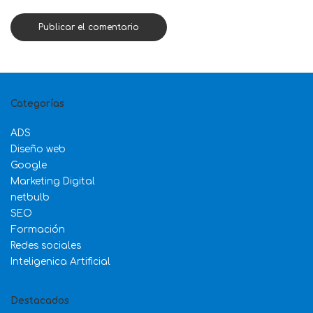
Categorías
ADS
Diseño web
Google
Marketing Digital
netbulb
SEO
Formación
Redes sociales
Inteligenica Artificial
Destacados