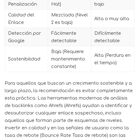
Penalización
Hat)
bajo
Calidad del
Mezclada (Nivel
Alta o muy alta
Enlace
2 es baja)
Detección por
Fácilmente
Difícilmente
Google
detectable
detectable
Baja (Requiere
Alta (Perdura en
Sostenibilidad
mantenimiento
el tiempo)
constante)
Para aquellos que buscan un crecimiento sostenible y a
largo plazo, la recomendación es evitar completamente
esta práctica. Las herramientas modernas de análisis
de backlinks como Ahrefs (Ahrefs) ayudan a identificar y
desautorizar cualquier enlace sospechoso, incluso
aquellos que forman parte de esquemas de niveles.
Invertir en calidad y en las señales de usuario como la
tasa de rebote (Bounce Rate Tasa de rebote) son las