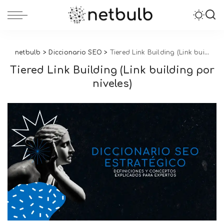
netbulb
>
Diccionario SEO
>
Tiered Link Building (Link building por niveles)
Tiered Link Building (Link building por
niveles)