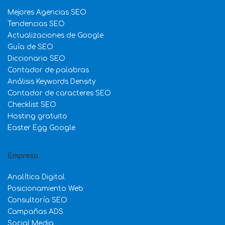
Mejores Agencias SEO
Tendencias SEO
Actualizaciones de Google
Guía de SEO
Diccionario SEO
Contador de palabras
Análisis Keywords Density
Contador de caracteres SEO
Checklist SEO
Hosting gratuito
Easter Egg Google
Empresa
Analítica Digital
Posicionamiento Web
Consultoría SEO
Campañas ADS
Social Media