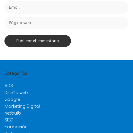
Categorías
ADS
Diseño web
Google
Marketing Digital
netbulb
SEO
Formación