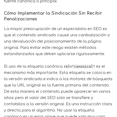
fuente canónica o principal.
Cómo Implementar la Sindicación Sin Recibir
Penalizaciones
La mayor preocupación de un especialista en SEO es
que el contenido sindicado cause una canibalización o
una devaluación del posicionamiento de la página
original. Para evitar este riesgo existen métodos
estandarizados que deben aplicarse rigurosamente.
El uso de la etiqueta canónica
es el
rel="canonical"
mecanismo más importante. Esta etiqueta se coloca en
la versión sindicada e indica a los motores de búsqueda
que la URL original es la fuente primaria del contenido.
De esta manera el contenido puede aparecer en varios
sitios pero el valor del SEO solo se transfiere y
contabiliza a la versión original. Es una instrucción clara
y directa para el algoritmo. No usar la etiqueta
canónica es un error grave que puede salir muy caro.