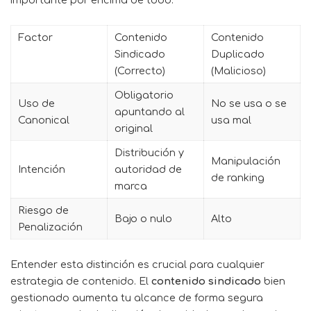
importante por encima de todo.
Factor
Contenido
Contenido
Sindicado
Duplicado
(Correcto)
(Malicioso)
Obligatorio
Uso de
No se usa o se
apuntando al
Canonical
usa mal
original
Distribución y
Manipulación
Intención
autoridad de
de ranking
marca
Riesgo de
Bajo o nulo
Alto
Penalización
Entender esta distinción es crucial para cualquier
estrategia de contenido. El
contenido sindicado
bien
gestionado aumenta tu alcance de forma segura