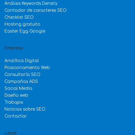
Análisis Keywords Density
Contador de caracteres SEO
Checklist SEO
Hosting gratuito
Easter Egg Google
Empresa
Analítica Digital
Posicionamiento Web
Consultoría SEO
Campañas ADS
Social Media
Diseño web
Trabajos
Noticias sobre SEO
Contactar
Legal