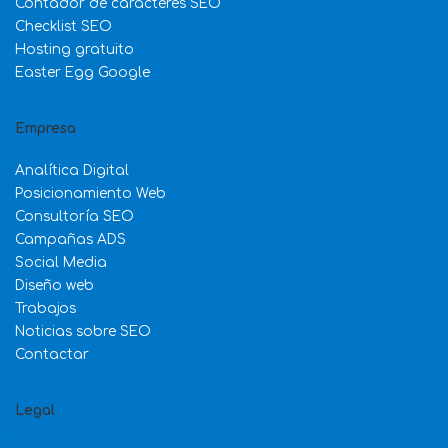
Contador de caracteres SEO
Checklist SEO
Hosting gratuito
Easter Egg Google
Empresa
Analítica Digital
Posicionamiento Web
Consultoría SEO
Campañas ADS
Social Media
Diseño web
Trabajos
Noticias sobre SEO
Contactar
Legal