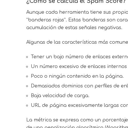
¿Cómo se calcula el
Spam Score
?
Aunque cada herramienta tiene sus propios
“banderas rojas”. Estas banderas son carac
acumulación de estas señales negativas.
Algunas de las características más comune
Tener un bajo número de enlaces extern
Un número excesivo de enlaces internos 
Poco o ningún contenido en la página.
Demasiados dominios con perfiles de enl
Baja velocidad de carga.
URL de página excesivamente largas co
La métrica se expresa como un porcentaje. 
de una penalización algorítmica (Algorithm