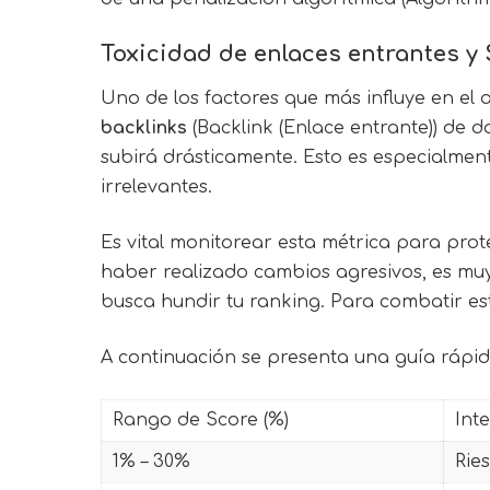
Toxicidad de enlaces entrantes y
Uno de los factores que más influye en el 
backlinks
(Backlink (Enlace entrante)) de d
subirá drásticamente. Esto es especialment
irrelevantes.
Es vital monitorear esta métrica para prot
haber realizado cambios agresivos, es mu
busca hundir tu ranking. Para combatir es
A continuación se presenta una guía rápid
Rango de Score (%)
Int
1% – 30%
Rie