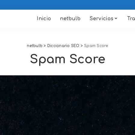
Inicio
netbulb
Servicios
Tr
netbulb
>
Diccionario SEO
>
Spam Score
Spam Score