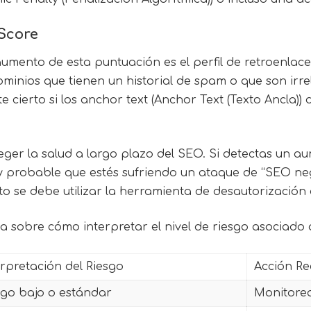
 Score
aumento de esta puntuación es el perfil de retroenlace
ominios que tienen un historial de spam o que son irr
e cierto si los anchor text (Anchor Text (Texto Ancla)
eger la salud a largo plazo del SEO. Si detectas un au
y probable que estés sufriendo un ataque de “SEO ne
to se debe utilizar la herramienta de desautorización
a sobre cómo interpretar el nivel de riesgo asociado 
erpretación del Riesgo
Acción R
sgo bajo o estándar
Monitoreo