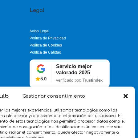
Legal
Aviso Legal
Política de Privacidad
Política de Cookies
Política de Calidad
Servicio mejor
valorado 2025
5.0
verificado por:
Trustindex
Gestionar consentimiento
er las mejores experiencias, utilizamos tecnologías como las
ra almacenar y/o acceder a la información del dispositivo. El
ento de estas tecnologías nos permitirá procesar datos como el
ento de navegación o las identificaciones únicas en este sitio.
ir o retirar el consentimiento, puede afectar negativamente a