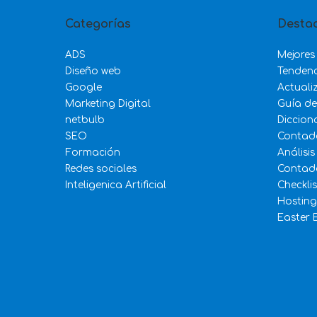
Categorías
Desta
ADS
Mejores
Diseño web
Tenden
Google
Actuali
Marketing Digital
Guía d
netbulb
Diccion
SEO
Contad
Formación
Análisis
Redes sociales
Contado
Inteligenica Artificial
Checkli
Hosting
Easter 