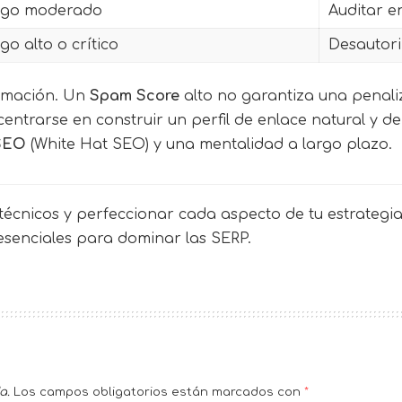
sgo moderado
Auditar e
go alto o crítico
Desautori
timación. Un
Spam Score
alto no garantiza una penali
centrarse en construir un perfil de enlace natural y d
SEO
(White Hat SEO) y una mentalidad a largo plazo.
écnicos y perfeccionar cada aspecto de tu estrategia 
 esenciales para dominar las SERP.
a.
Los campos obligatorios están marcados con
*