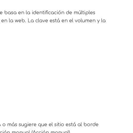
e basa en la identificación de múltiples
en la web. La clave está en el volumen y la
o más sugiere que el sitio está al borde
cción manual (Acción manual).