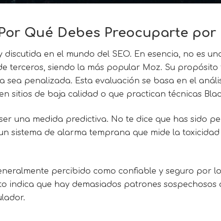
Por Qué Debes Preocuparte por 
 discutida en el mundo del SEO. En esencia, no es una 
e terceros, siendo la más popular Moz. Su propósito
a sea penalizada. Esta evaluación se basa en el análisi
n sitios de baja calidad o que practican técnicas Bl
ser una medida predictiva. No te dice que has sido pen
un sistema de alarma temprana que mide la toxicidad d
eneralmente percibido como confiable y seguro por l
 alto indica que hay demasiados patrones sospechosos 
lador.