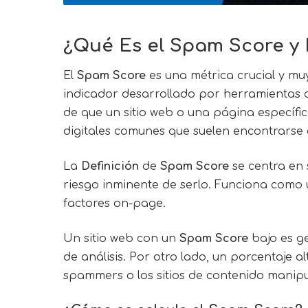
¿Qué Es el
Spam Score
y 
El
Spam Score
es una métrica crucial y muy
indicador desarrollado por herramientas d
de que un sitio web o una página específic
digitales comunes que suelen encontrarse e
La
Definición
de
Spam Score
se centra en 
riesgo inminente de serlo. Funciona como 
factores on-page.
Un sitio web con un
Spam Score
bajo es g
de análisis. Por otro lado, un porcentaje
spammers o los sitios de contenido manipu