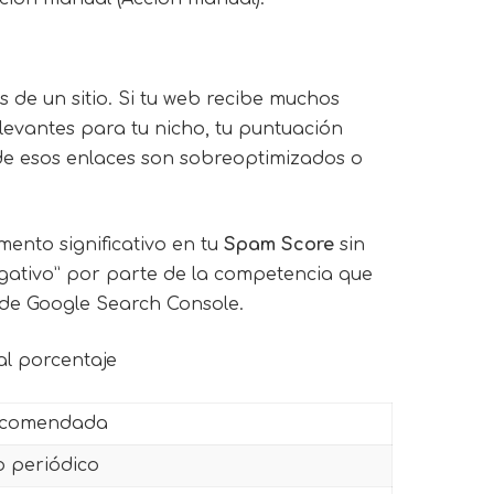
s de un sitio. Si tu web recibe muchos
elevantes para tu nicho, tu puntuación
) de esos enlaces son sobreoptimizados o
mento significativo en tu
Spam Score
sin
gativo” por parte de la competencia que
 de Google Search Console.
al porcentaje
ecomendada
 periódico