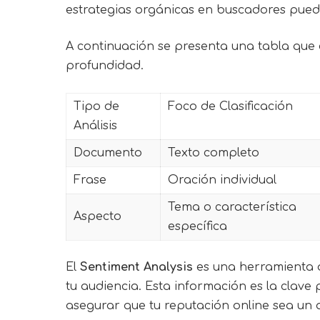
estrategias orgánicas en buscadores puede
A continuación se presenta una tabla que 
profundidad.
Tipo de
Foco de Clasificación
Análisis
Documento
Texto completo
Frase
Oración individual
Tema o característica
Aspecto
específica
El
Sentiment Analysis
es una herramienta d
tu audiencia. Esta información es la clave
asegurar que tu reputación online sea un ac