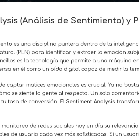
ysis
(Análisis de Sentimiento) y
iento
es una disciplina puntera dentro de la inteligencia
tural (PLN) para identificar y extraer la emoción subj
encillos es la tecnología que permite a una máquina e
iensa en él como un oído digital capaz de medir la te
l de captar matices emocionales es crucial. Ya no bast
ómo se siente la gente al respecto. Un solo comentar
 tu tasa de conversión. El
Sentiment Analysis
transfor
 monitoreo de redes sociales hoy en día su relevancia 
les de usuario cada vez más sofisticadas. Si un usua