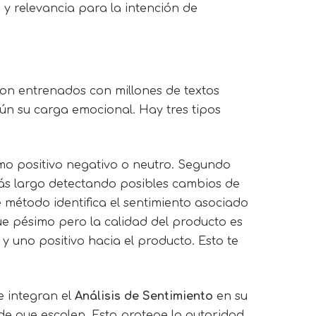
 y relevancia para la intención de
on entrenados con millones de textos
ún su carga emocional. Hay tres tipos
como positivo negativo o neutro. Segundo
o más largo detectando posibles cambios de
e método identifica el sentimiento asociado
 fue pésimo pero la calidad del producto es
y uno positivo hacia el producto. Esto te
e integran el
Análisis de Sentimiento
en su
 de que escalen. Esto protege la autoridad