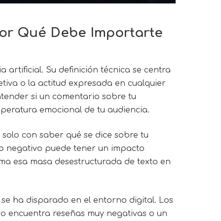
 Por Qué Debe Importarte
 artificial. Su definición técnica se centra
etiva o la actitud expresada en cualquier
ntender si un comentario sobre tu
mperatura emocional de tu audiencia.
a solo con saber qué se dice sobre tu
io negativo puede tener un impacto
ma esa masa desestructurada de texto en
se ha disparado en el entorno digital. Los
rio encuentra reseñas muy negativas o un