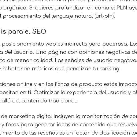
 orgánico. Si quieres profundizar en cómo el PLN ayu
 procesamiento del lenguaje natural (url-pln).
is
para el SEO
l posicionamiento web es indirecta pero poderosa. L
a del usuario. Una página con opiniones negativas de
sta de menor calidad. Las señales de usuario negati
e rebote son métricas que penalizan tu ranking.
ciones online y en las fichas de producto estás impac
positan en ti. Optimizar la experiencia del usuario y
llá del contenido tradicional.
 de marketing digital incluyen la monitorización de co
s y foros para generar ideas de contenido que resuelv
miento de las reseñas es un factor de clasificación lo