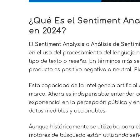
¿Qué Es el
Sentiment Anal
en 2024?
El
Sentiment Analysis
o
Análisis de Sentim
en el uso del procesamiento del lenguaje na
tipo de texto o reseña. En términos más s
producto es positivo negativo o neutral. P
Esta capacidad de la inteligencia artificia
marca. Ahora es indispensable entender c
exponencial en la percepción pública y en
datos medibles y accionables.
Aunque históricamente se utilizaba para el
motores de búsqueda están utilizando seña