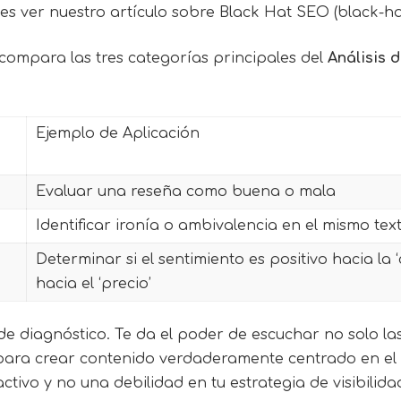
s ver nuestro artículo sobre Black Hat SEO (black-ha
compara las tres categorías principales del
Análisis 
Ejemplo de Aplicación
Evaluar una reseña como buena o mala
Identificar ironía o ambivalencia en el mismo tex
Determinar si el sentimiento es positivo hacia la 
hacia el ‘precio’
e diagnóstico. Te da el poder de escuchar no solo la
 para crear contenido verdaderamente centrado en el u
tivo y no una debilidad en tu estrategia de visibilida