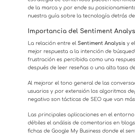
de la marca y por ende su posicionamiento
nuestra guía sobre la tecnología detrás del
Importancia del
Sentiment Analys
La relación entre el
Sentiment Analysis
y e
mejor respuesta a la intención de búsqued
frustración es percibida como una respue
después de leer reseñas o una alta tasa d
Al mejorar el tono general de las conversa
usuarios y por extensión los algoritmos de
negativo son tácticas de SEO que van más a
Las principales aplicaciones en el entorno
débiles el análisis de comentarios en blog
fichas de Google My Business donde el senti