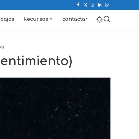
abajos
Recursos
contactar
o)
Sentimiento)