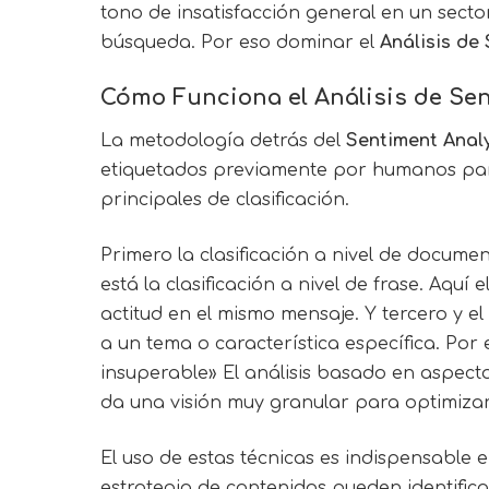
tono de insatisfacción general en un secto
búsqueda. Por eso dominar el
Análisis de
Cómo Funciona el
Análisis de Se
La metodología detrás del
Sentiment Anal
etiquetados previamente por humanos para 
principales de clasificación.
Primero la clasificación a nivel de docume
está la clasificación a nivel de frase. Aqu
actitud en el mismo mensaje. Y tercero y e
a un tema o característica específica. Por 
insuperable» El análisis basado en aspectos
da una visión muy granular para optimizar
El uso de estas técnicas es indispensable 
estrategia de contenidos pueden identifica