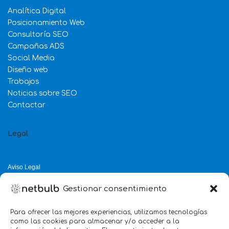
Analítica Digital
Posicionamiento Web
Consultoría SEO
Campañas ADS
Social Media
Diseño web
Trabajos
Noticias sobre SEO
Contactar
Legal
Aviso Legal
Política de Privacidad
Gestionar consentimiento
Política de Cookies
Política de Calidad
Para ofrecer las mejores experiencias, utilizamos tecnologías
como las cookies para almacenar y/o acceder a la