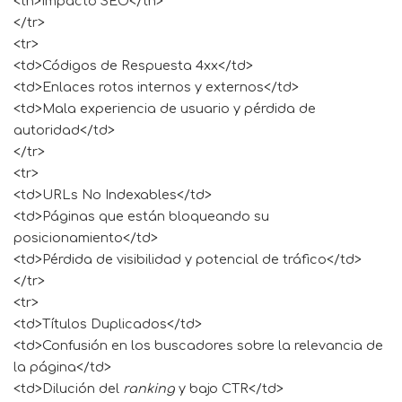
<th>Impacto SEO</th>
</tr>
<tr>
<td>Códigos de Respuesta 4xx</td>
<td>Enlaces rotos internos y externos</td>
<td>Mala experiencia de usuario y pérdida de
autoridad</td>
</tr>
<tr>
<td>URLs No Indexables</td>
<td>Páginas que están bloqueando su
posicionamiento</td>
<td>Pérdida de visibilidad y potencial de tráfico</td>
</tr>
<tr>
<td>Títulos Duplicados</td>
<td>Confusión en los buscadores sobre la relevancia de
la página</td>
<td>Dilución del
ranking
y bajo CTR</td>