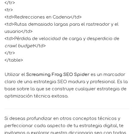
</tr>
<tr>
<td>Redirecciones en Cadena</td>
<td>Rutas demasiado largas para el rastreador y el
usuario</td>
<td>Pérdida de velocidad de carga y desperdicio de
crawl budget
</td>
</tr>
</table>
Utilizar el
Screaming Frog SEO Spider
es un marcador
claro de una estrategia SEO madura y profesional. Es la
base sobre la que se construye cualquier estrategia de
optimización técnica exitosa.
Si deseas profundizar en otros conceptos técnicos y
perfeccionar cada aspecto de tu estrategia digital, te
invitamos a explorar nuestro
diccionario seo
con todas