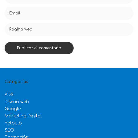
Categorías
ADS
Diseño web
Google
Marketing Digital
netbulb
SEO
Formación