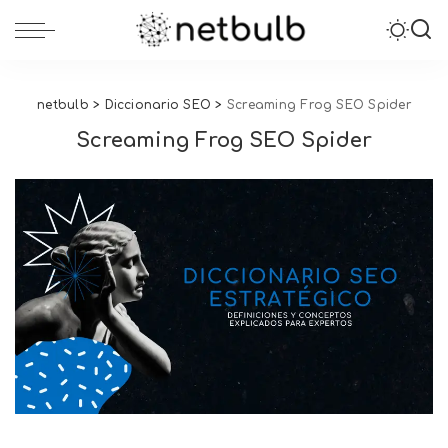
netbulb
>
Diccionario SEO
>
Screaming Frog SEO Spider
Screaming Frog SEO Spider