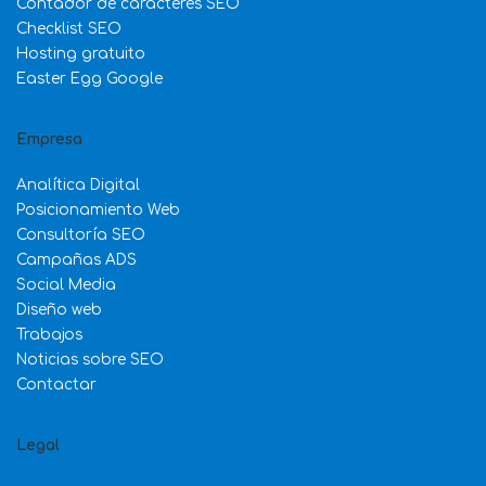
Contador de caracteres SEO
Checklist SEO
Hosting gratuito
Easter Egg Google
Empresa
Analítica Digital
Posicionamiento Web
Consultoría SEO
Campañas ADS
Social Media
Diseño web
Trabajos
Noticias sobre SEO
Contactar
Legal