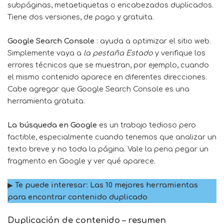
subpáginas, metaetiquetas o encabezados duplicados.
Tiene dos versiones, de pago y gratuita.
Google Search Console
: ayuda a optimizar el sitio web.
Simplemente vaya a
la pestaña Estado
y verifique los
errores técnicos que se muestran, por ejemplo, cuando
el mismo contenido aparece en diferentes direcciones.
Cabe agregar que Google Search Console es una
herramienta gratuita.
La búsqueda en Google
es un trabajo tedioso pero
factible, especialmente cuando tenemos que analizar un
texto breve y no toda la página. Vale la pena pegar un
fragmento en Google y ver qué aparece.
▶
Te puede interesar:
Las 10 mejores herramientas
para encontrar contenido duplicado
Duplicación de contenido – resumen