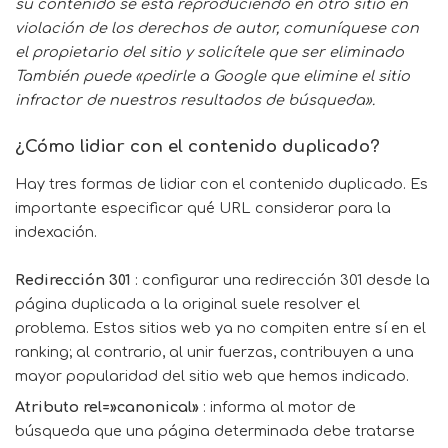
su contenido se está reproduciendo en otro sitio en
violación de los derechos de autor, comuníquese con
el propietario del sitio y solicítele que ser eliminado
También puede «pedirle a Google que elimine el sitio
infractor de nuestros resultados de búsqueda».
¿Cómo lidiar con el contenido duplicado?
Hay tres formas de lidiar con el contenido duplicado. Es
importante especificar qué URL considerar para la
indexación.
Redirección 301
: configurar una redirección 301 desde la
página duplicada a la original suele resolver el
problema. Estos sitios web ya no compiten entre sí en el
ranking; al contrario, al unir fuerzas, contribuyen a una
mayor popularidad del sitio web que hemos indicado.
Atributo rel=»canonical»
: informa al motor de
búsqueda que una página determinada debe tratarse