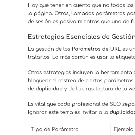
Hay que tener en cuenta que no todos los
la página. Otros, llamados parámetros pas
de sesión es pasivo mientras que uno de fil
Estrategias Esenciales de Gestió
La gestión de los
Parámetros de URL
es un
tratarlos. Lo más común es usar la etiquet
Otras estrategias incluyen la herramienta
bloquear el rastreo de ciertos parámetros 
de
duplicidad
y de la arquitectura de la w
Es vital que cada profesional de SEO sepa i
Ignorar este tema es invitar a la
duplicida
Tipo de Parámetro
Ejemplo