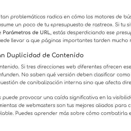
 tan problemáticos radica en cómo los motores de bú
ume un poco de tu «presupuesto de rastreo». Si tu sit
de
Parámetros de URL
, estás desperdiciando ese presu
puede llevar a que páginas importantes tarden mucho 
n Duplicidad de Contenido
tenido. Si tres direcciones web diferentes ofrecen e
funden. No saben qué versión deben clasificar como la 
 cuestión de canibalización interna sino que afecta dire
puede provocar una caída significativa en la visibili
ientas de webmasters son tus mejores aliados para co
olable. Puedes aprender más sobre cómo combatirla e