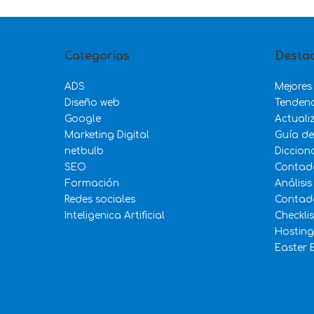
Categorías
Desta
ADS
Mejores
Diseño web
Tenden
Google
Actuali
Marketing Digital
Guía d
netbulb
Diccion
SEO
Contad
Formación
Análisis
Redes sociales
Contado
Inteligenica Artificial
Checkli
Hosting
Easter 