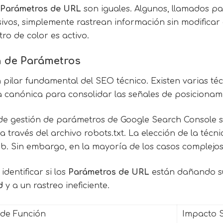
Parámetros de URL
son iguales. Algunos, llamados pa
ivos, simplemente rastrean información sin modificar
tro de color es activo.
n de Parámetros
 pilar fundamental del SEO técnico. Existen varias t
a canónica para consolidar las señales de posicionami
 de gestión de parámetros de Google Search Console s
a través del archivo robots.txt. La elección de la téc
eb. Sin embargo, en la mayoría de los casos complejos,
dentificar si los
Parámetros de URL
están dañando su
d
y a un rastreo ineficiente.
 de Función
Impacto 