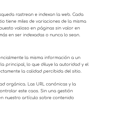
squeda rastrean e indexan la web. Cada
io tiene miles de variaciones de la misma
puesto valioso en páginas sin valor en
más en ser indexadas o nunca lo sean.
sencialmente la misma información a un
principal, lo que diluye la autoridad y el
ctamente la calidad percibida del sitio.
dad orgánica. Las URL canónicas y la
ntrolar este caos. Sin una gestión
n nuestro artículo sobre contenido