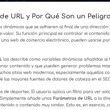
de URL y Por Qué Son un Peligro
 dinámicos que se adhieren al final de una direcció
-valor. Su función principal es controlar el contenido
n una web de comercio electrónico, pueden usarse para
L
los describe como variables dinámicas añadidas al f
ordenar contenido y que pueden generar problemas ma
 muchos sitios web modernos, especialmente aquellos 
e las mayores fuentes de dolores de cabeza en el SEO
de deporte». El usuario aplica un filtro para ver solo
a. Simplemente añade unos
Parámetros de URL
a la dir
tenido o contenido muy similar. Esto es, en esencia, 