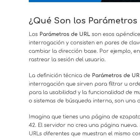
¿Qué Son los Parámetros 
Los
Parámetros de URL
son esos apéndices
interrogación y consisten en pares de clave
cambiar la dirección base. Por ejemplo, e
rastrear la sesión del usuario.
La definición técnica de
Parámetros de UR
interrogación que sirven para filtrar u 
para la usabilidad y la funcionalidad de
o sistemas de búsqueda interna, son una d
Imagina que tienes una página de «zapatos 
42. El servidor no crea una página nuev
URLs diferentes que muestran el mismo con