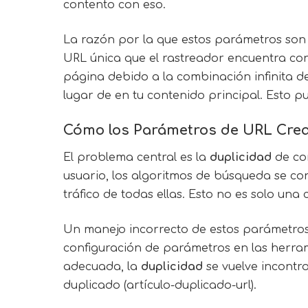
contento con eso.
La razón por la que estos parámetros son
URL única que el rastreador encuentra cons
página debido a la combinación infinita 
lugar de en tu contenido principal. Esto 
Cómo los Parámetros de URL Crea
El problema central es la
duplicidad
de con
usuario, los algoritmos de búsqueda se con
tráfico de todas ellas. Esto no es solo una
Un manejo incorrecto de estos parámetros 
configuración de parámetros en las herram
adecuada, la
duplicidad
se vuelve incontr
duplicado (artículo-duplicado-url).