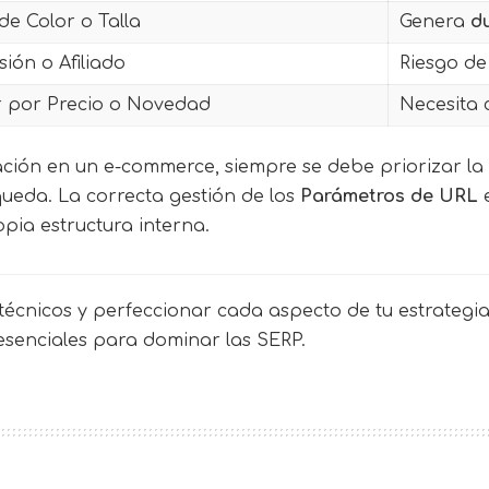
 de Color o Talla
Genera
d
sión o Afiliado
Riesgo de 
 por Precio o Novedad
Necesita 
nación en un e-commerce, siempre se debe priorizar la
queda. La correcta gestión de los
Parámetros de URL
e
pia estructura interna.
écnicos y perfeccionar cada aspecto de tu estrategia 
 esenciales para dominar las SERP.