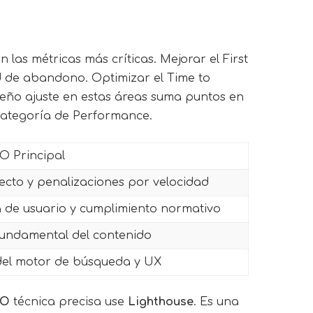
as métricas más críticas. Mejorar el First
d de abandono. Optimizar el Time to
ueño ajuste en estas áreas suma puntos en
 categoría de Performance.
O Principal
ecto y penalizaciones por velocidad
 de usuario y cumplimiento normativo
 fundamental del contenido
del motor de búsqueda y UX
EO
técnica precisa use
Lighthouse
. Es una