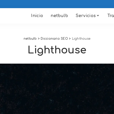
Inicio
netbulb
Servicios
Tr
netbulb
>
Diccionario SEO
>
Lighthouse
Lighthouse