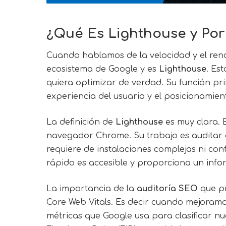
¿Qué Es Lighthouse y Por
Cuando hablamos de la velocidad y el ren
ecosistema de Google y es
Lighthouse
. Es
quiera optimizar de verdad. Su función pr
experiencia del usuario y el posicionamien
La definición de
Lighthouse
es muy clara. 
navegador Chrome. Su trabajo es auditar d
requiere de instalaciones complejas ni con
rápido es accesible y proporciona un info
La importancia de la
auditoría SEO
que p
Core Web Vitals. Es decir cuando mejoram
métricas que Google usa para clasificar nue