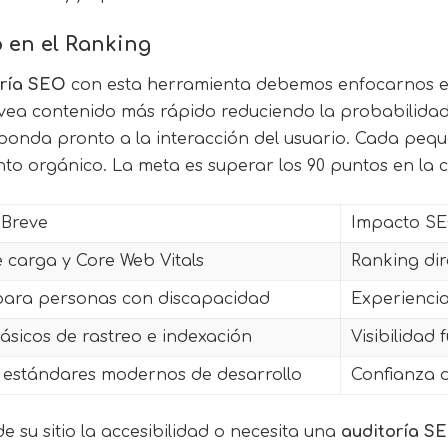
 en el Ranking
oría SEO
con esta herramienta debemos enfocarnos en l
o vea contenido más rápido reduciendo la probabilida
esponda pronto a la interacción del usuario. Cada peq
ento orgánico. La meta es superar los 90 puntos en la
 Breve
Impacto SE
 carga y Core Web Vitals
Ranking dir
para personas con discapacidad
Experiencia
ásicos de rastreo e indexación
Visibilidad
 estándares modernos de desarrollo
Confianza 
e su sitio la accesibilidad o necesita una
auditoría S