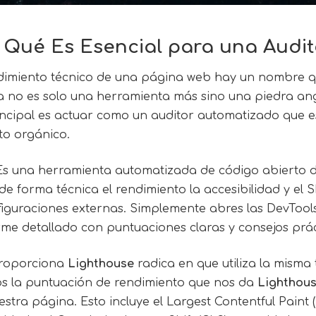
 Qué Es Esencial para una Audi
dimiento técnico de una página web hay un nombre q
ta no es solo una herramienta más sino una piedra an
incipal es actuar como un auditor automatizado que e
to orgánico.
Es una herramienta automatizada de código abierto d
e forma técnica el rendimiento la accesibilidad y el
figuraciones externas. Simplemente abres las DevTools 
rme detallado con puntuaciones claras y consejos prác
roporciona
Lighthouse
radica en que utiliza la misma
os la puntuación de rendimiento que nos da
Lighthou
stra página. Esto incluye el Largest Contentful Paint 