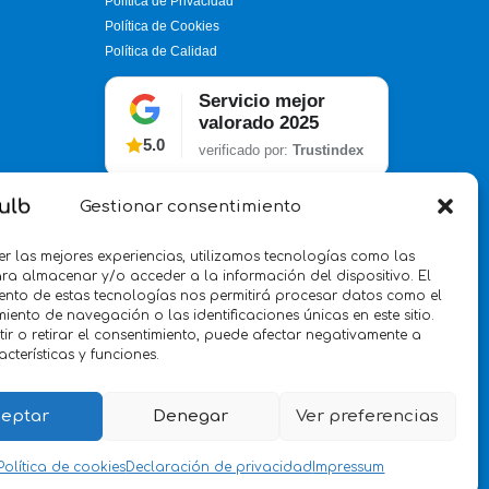
Política de Privacidad
Política de Cookies
Política de Calidad
Servicio mejor
valorado 2025
5.0
verificado por:
Trustindex
Gestionar consentimiento
er las mejores experiencias, utilizamos tecnologías como las
ra almacenar y/o acceder a la información del dispositivo. El
ento de estas tecnologías nos permitirá procesar datos como el
ento de navegación o las identificaciones únicas en este sitio.
ir o retirar el consentimiento, puede afectar negativamente a
acterísticas y funciones.
eptar
Denegar
Ver preferencias
Política de cookies
Declaración de privacidad
Impressum