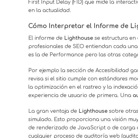
First Input Delay (FID) que mide la interact
en la actualidad.
Cómo Interpretar el Informe de L
El informe de
Lighthouse
se estructura en 
profesionales de SEO entiendan cada una 
es la de Performance pero las otras categ
Por ejemplo la sección de Accesibilidad ga
revisa si el sitio cumple con estándares 
la optimización en el rastreo y la indexa
experiencia de usuario de primera. Una
a
La gran ventaja de
Lighthouse
sobre otras
simulado. Esto proporciona una visión muy
de renderizado de JavaScript o de carga de
cualquier proceso de auditoría web (audito