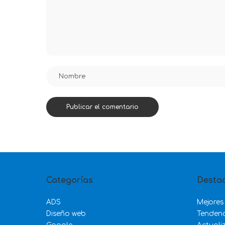
Categorías
Desta
ADS
Mejores
Diseño web
Tenden