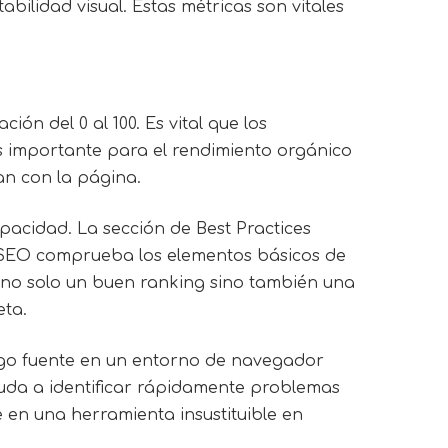
tabilidad visual. Estas métricas son vitales
ón del 0 al 100. Es vital que los
s importante para el rendimiento orgánico
an con la página.
apacidad. La sección de Best Practices
de SEO comprueba los elementos básicos de
a no solo un buen ranking sino también una
eta.
igo fuente en un entorno de navegador
yuda a identificar rápidamente problemas
 en una herramienta insustituible en