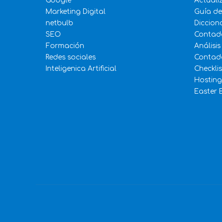
Google
Actuali
Marketing Digital
Guía d
netbulb
Diccion
SEO
Contad
Formación
Análisis
Redes sociales
Contado
Inteligenica Artificial
Checkli
Hosting
Easter 