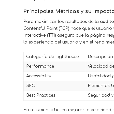
Principales Métricas y su Impacto
Para maximizar los resultados de la
audit
Contentful Paint (FCP) hace que el usuari
Interactive (TTI) asegura que la página r
la experiencia del usuario y en el rendimi
Categoría de Lighthouse
Descripción
Performance
Velocidad de
Accessibility
Usabilidad 
SEO
Elementos b
Best Practices
Seguridad y
En resumen si busca mejorar la velocidad d