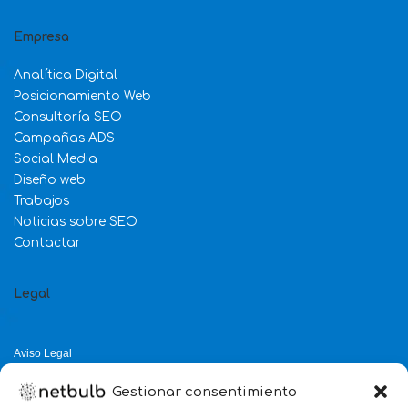
Empresa
Analítica Digital
Posicionamiento Web
Consultoría SEO
Campañas ADS
Social Media
Diseño web
Trabajos
Noticias sobre SEO
Contactar
Legal
Aviso Legal
Política de Privacidad
Gestionar consentimiento
Política de Cookies