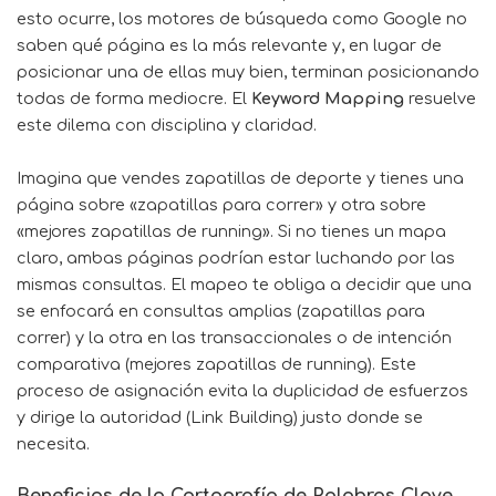
esto ocurre, los motores de búsqueda como Google no
saben qué página es la más relevante y, en lugar de
posicionar una de ellas muy bien, terminan posicionando
todas de forma mediocre. El
Keyword Mapping
resuelve
este dilema con disciplina y claridad.
Imagina que vendes zapatillas de deporte y tienes una
página sobre «zapatillas para correr» y otra sobre
«mejores zapatillas de running». Si no tienes un mapa
claro, ambas páginas podrían estar luchando por las
mismas consultas. El mapeo te obliga a decidir que una
se enfocará en consultas amplias (zapatillas para
correr) y la otra en las transaccionales o de intención
comparativa (mejores zapatillas de running). Este
proceso de asignación evita la duplicidad de esfuerzos
y dirige la autoridad (Link Building) justo donde se
necesita.
Beneficios de la Cartografía de Palabras Clave