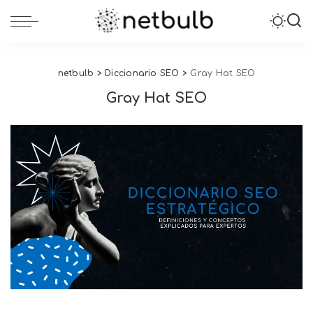
netbulb
>
Diccionario SEO
>
Gray Hat SEO
Gray Hat SEO