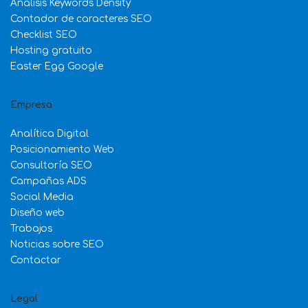
Análisis Keywords Density
Contador de caracteres SEO
Checklist SEO
Hosting gratuito
Easter Egg Google
Empresa
Analítica Digital
Posicionamiento Web
Consultoría SEO
Campañas ADS
Social Media
Diseño web
Trabajos
Noticias sobre SEO
Contactar
Legal